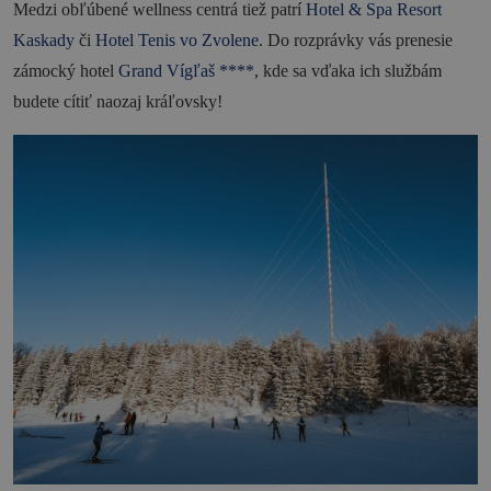
Medzi obľúbené wellness centrá tiež patrí
Hotel & Spa Resort
Kaskady
či
Hotel Tenis vo Zvolene
. Do rozprávky vás prenesie
zámocký hotel
Grand Vígľaš ****
, kde sa vďaka ich službám
budete cítiť naozaj kráľovsky!