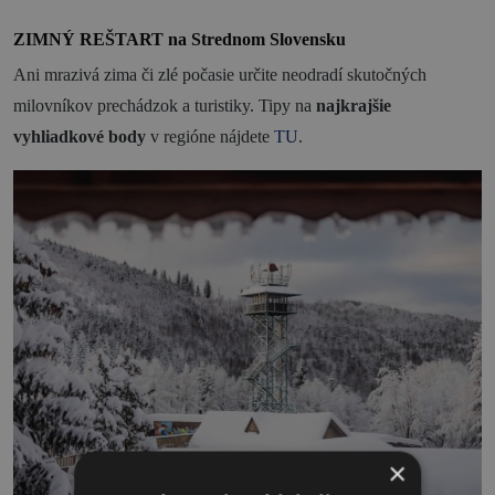
ZIMNÝ REŠTART na Strednom Slovensku
Ani mrazivá zima či zlé počasie určite neodradí skutočných
milovníkov prechádzok a turistiky. Tipy na
najkrajšie
vyhliadkové body
v regióne nájdete
TU
.
×