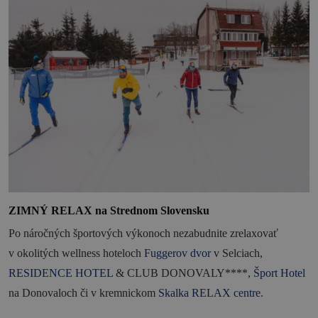
ZIMNÝ RELAX na Strednom Slovensku
Po náročných športových výkonoch nezabudnite zrelaxovať
v okolitých wellness hoteloch
Fuggerov dvor
v Selciach,
RESIDENCE HOTEL
& CLUB DONOVALY****,
Šport Hotel
na Donovaloch či v kremnickom
Skalka RELAX centre
.