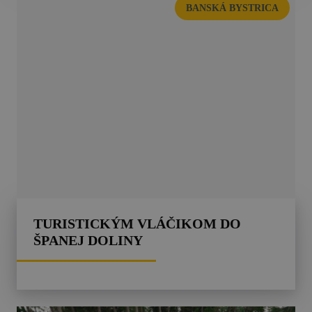
BANSKÁ BYSTRICA
TURISTICKÝM VLÁČIKOM DO
ŠPANEJ DOLINY