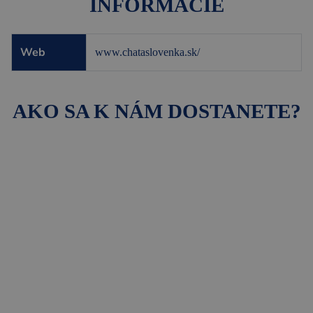
INFORMÁCIE
Web
www.chataslovenka.sk/
AKO SA K NÁM DOSTANETE?