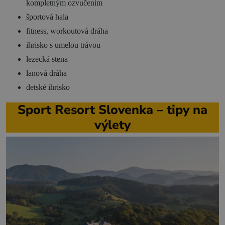
kompletným ozvučením
športová hala
fitness, workoutová dráha
ihrisko s umelou trávou
lezecká stena
lanová dráha
detské ihrisko
Sport Resort Slovenka – tipy na
výlety