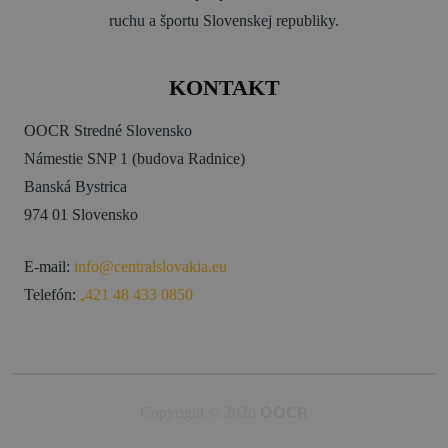
ruchu a športu Slovenskej republiky.
KONTAKT
OOCR Stredné Slovensko
Námestie SNP 1 (budova Radnice)
Banská Bystrica
974 01 Slovensko
E-mail:
info@centralslovakia.eu
Telefón:
₊421 48 433 0850
OOCR
Copyright © 2026