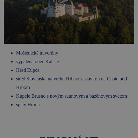
Moštenické travertíny
vypálená obec Kalište
Hrad Ľupča
stred Slovenska na vrchu Hrb
so zastávkou na
Chate pod
Hrbom
Kúpele Brusno s novým saunovým a bazénovým svetom
splav Hrona