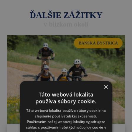
ĎALŠIE ZÁŽITKY
v blízkom okolí
BANSKÁ BYSTRICA
×
Táto webová lokalita
používa súbory cookie.
Táto webová lokalita používa súbory cookie na
zlepšenie používateľskej skúsenosti.
Používaním našej webovej lokality vyjadrujete
súhlas s používaním všetkých súborov cookie v