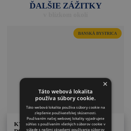
ĎALŠIE ZÁŽITKY
v blízkom okolí
BANSKÁ BYSTRICA
×
Táto webová lokalita
používa súbory cookie.
Táto webová lokalita používa súbory cookie na
zlepšenie používateľskej skúsenosti.
Používaním našej webovej lokality vyjadrujete
KYVADLOVKA – RIDERS PARK
súhlas s používaním všetkých súborov cookie v
súlade s našimi zásadami používania súborov