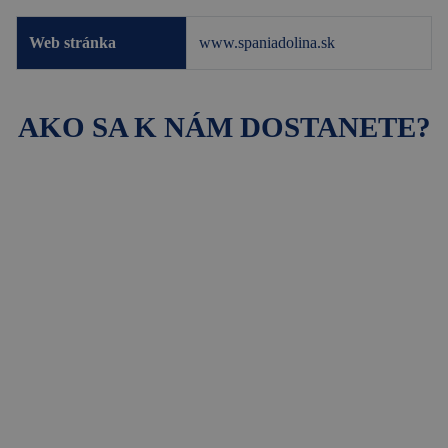
Web stránka
www.spaniadolina.sk
AKO SA K NÁM DOSTANETE?