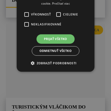
DONOVALY
cookie.
Prečítať viac
VÝKONNOSŤ
CIELENIE
NEKLASIFIKOVANÉ
BANSKÁ BYSTRICA
PRIJAŤ VŠETKO
ODMIETNUŤ VŠETKO
ZOBRAZIŤ PODROBNOSTI
TURISTICKÝM VLÁČIKOM DO