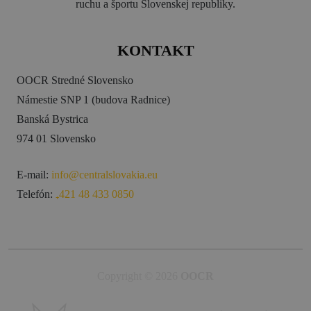
ruchu a športu Slovenskej republiky.
KONTAKT
OOCR Stredné Slovensko
Námestie SNP 1 (budova Radnice)
Banská Bystrica
974 01 Slovensko
E-mail:
info@centralslovakia.eu
Telefón:
₊421 48 433 0850
Copyright © 2026
OOCR