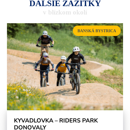
ĎALŠIE ZÁŽITKY
v blízkom okolí
BANSKÁ BYSTRICA
KYVADLOVKA – RIDERS PARK
DONOVALY