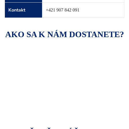
Kontakt
+421 907 842 091
AKO SA K NÁM DOSTANETE?