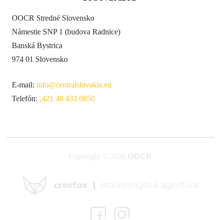
OOCR Stredné Slovensko
Námestie SNP 1 (budova Radnice)
Banská Bystrica
974 01 Slovensko
E-mail:
info@centralslovakia.eu
Telefón:
₊421 48 433 0850
OOCR
Copyright © 2026