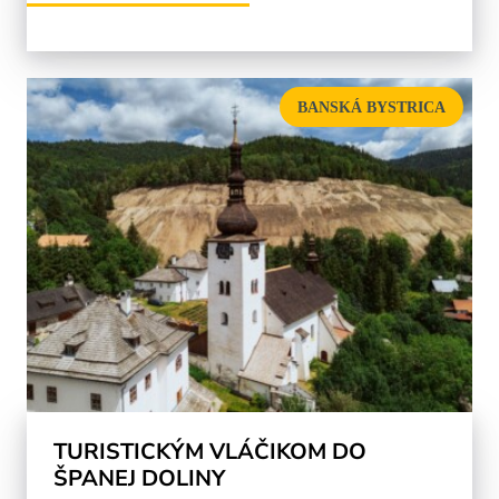
BANSKÁ BYSTRICA
TURISTICKÝM VLÁČIKOM DO
ŠPANEJ DOLINY