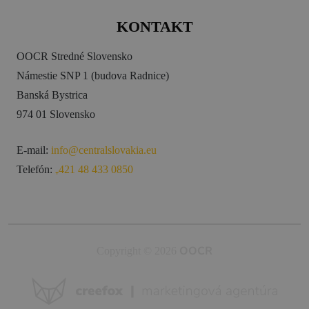
KONTAKT
OOCR Stredné Slovensko
Námestie SNP 1 (budova Radnice)
Banská Bystrica
974 01 Slovensko
E-mail:
info@centralslovakia.eu
Telefón:
₊421 48 433 0850
OOCR
Copyright © 2026