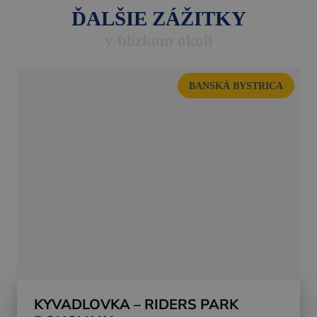
ĎALŠIE ZÁŽITKY
v blízkom okolí
BANSKÁ BYSTRICA
KYVADLOVKA – RIDERS PARK