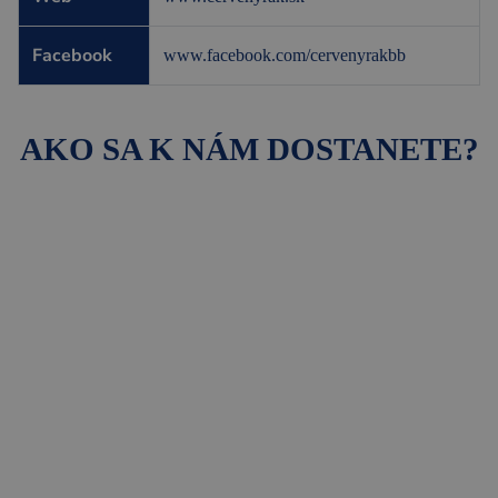
Facebook
www.facebook.com/cervenyrakbb
AKO SA K NÁM DOSTANETE?