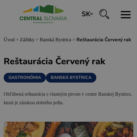
SK
REZERVÁCIA ZÁŽITKOV
Reštaurácia Červený rak
Úvod
>
Zážitky
>
Banská Bystrica
>
Región
Reštaurácia Červený rak
Banská Bystrica
GASTRONÓMIA
BANSKÁ BYSTRICA
Zvolen
Kremnica
Obľúbená reštaurácia s vlastným pivom v centre Banskej Bystrice,
Krupina
ktorá je zárukou dobrého jedla.
Infocentrá