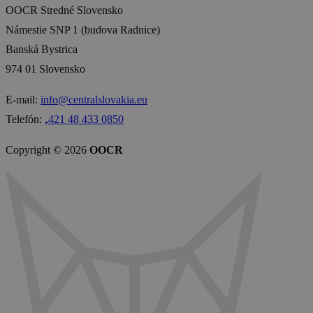
OOCR Stredné Slovensko
Námestie SNP 1 (budova Radnice)
Banská Bystrica
974 01 Slovensko
E-mail:
info@centralslovakia.eu
Telefón:
₊421 48 433 0850
Copyright © 2026
OOCR