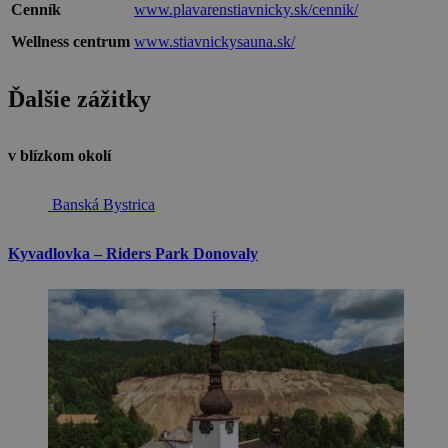
Cenník
www.plavarenstiavnicky.sk/cennik/
Wellness centrum
www.stiavnickysauna.sk/
Ďalšie zážitky
v blízkom okolí
Banská Bystrica
Kyvadlovka – Riders Park Donovaly