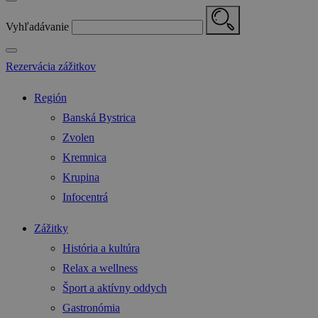
Vyhľadávanie
Rezervácia zážitkov
Región
Banská Bystrica
Zvolen
Kremnica
Krupina
Infocentrá
Zážitky
História a kultúra
Relax a wellness
Šport a aktívny oddych
Gastronómia