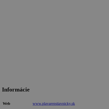
Informácie
Web
www.plavarenstiavnicky.sk