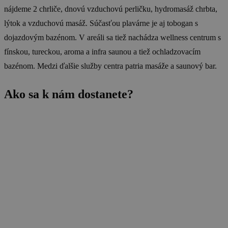
nájdeme 2 chrliče, dnovú vzduchovú perličku, hydromasáž chrbta,
lýtok a vzduchovú masáž. Súčasťou plavárne je aj tobogan s
dojazdovým bazénom. V areáli sa tiež nachádza wellness centrum s
fínskou, tureckou, aroma a infra saunou a tiež ochladzovacím
bazénom. Medzi ďalšie služby centra patria masáže a saunový bar.
Ako sa k nám dostanete?