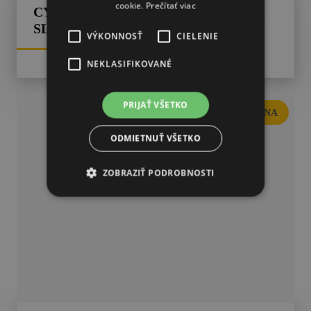
cookie.
Prečítať viac
CYKLOTURISTIKA NA STREDNOM
SLOVENSKU
VÝKONNOSŤ
CIELENIE
NEKLASIFIKOVANÉ
PRIJAŤ VŠETKO
KRUPINA
ODMIETNUŤ VŠETKO
ZOBRAZIŤ PODROBNOSTI