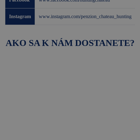
Instagram
www.instagram.com/penzion_chateau_hunting
AKO SA K NÁM DOSTANETE?