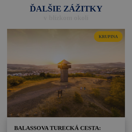
ĎALŠIE ZÁŽITKY
v blízkom okolí
KRUPINA
BALASSOVA TURECKÁ CESTA: