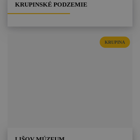
KRUPINSKÉ PODZEMIE
KRUPINA
LIŠOV MÚZEUM