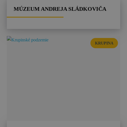
MÚZEUM ANDREJA SLÁDKOVIČA
KRUPINA