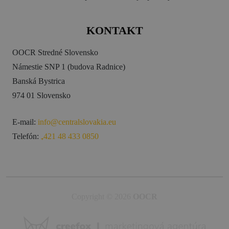
KONTAKT
OOCR Stredné Slovensko
Námestie SNP 1 (budova Radnice)
Banská Bystrica
974 01 Slovensko
E-mail:
info@centralslovakia.eu
Telefón:
₊421 48 433 0850
Copyright © 2026
OOCR