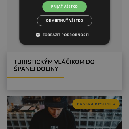
PRIJAŤ VŠETKO
ODMIETNUŤ VŠETKO
ZOBRAZIŤ PODROBNOSTI
TURISTICKÝM VLÁČIKOM DO
ŠPANEJ DOLINY
BANSKÁ BYSTRICA