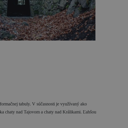
 informačnej tabuly. V súčasnosti je využívaný ako
oviska chaty nad Tajovom a chaty nad Králikami. Ľahšou