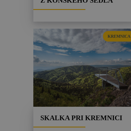
Z KONSKÉHO SEDLA
KREMNICA
SKALKA PRI KREMNICI