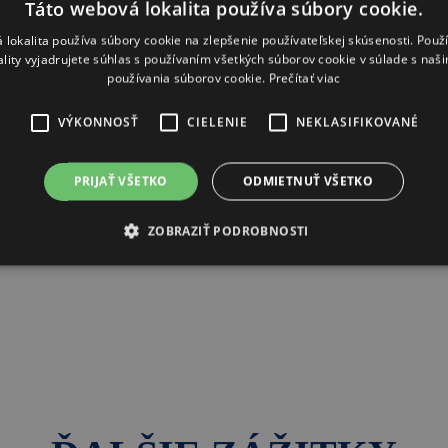
Táto webová lokalita používa súbory cookie.
 lokalita používa súbory cookie na zlepšenie používateľskej skúsenosti. Použ
ality vyjadrujete súhlas s používaním všetkých súborov cookie v súlade s naš
používania súborov cookie.
Prečítať viac
VÝKONNOSŤ
CIELENIE
NEKLASIFIKOVANÉ
PRIJAŤ VŠETKO
ODMIETNUŤ VŠETKO
ZOBRAZIŤ PODROBNOSTI