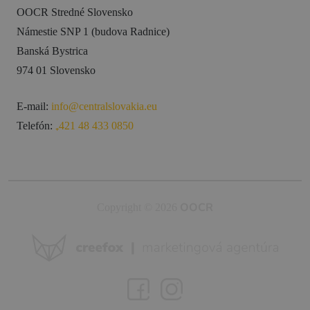
OOCR Stredné Slovensko
Námestie SNP 1 (budova Radnice)
Banská Bystrica
974 01 Slovensko
E-mail:
info@centralslovakia.eu
Telefón:
₊421 48 433 0850
OOCR
Copyright © 2026