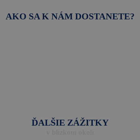
AKO SA K NÁM DOSTANETE?
ĎALŠIE ZÁŽITKY
v blízkom okolí