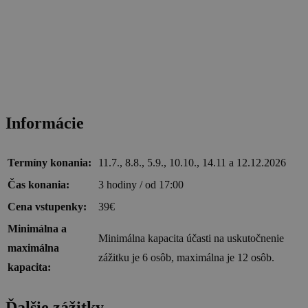
Informácie
Termíny konania:
11.7., 8.8., 5.9., 10.10., 14.11 a 12.12.2026
Čas konania:
3 hodiny / od 17:00
Cena vstupenky:
39€
Minimálna a
Minimálna kapacita účasti na uskutočnenie
maximálna
zážitku je 6 osôb, maximálna je 12 osôb.
kapacita:
Ďalšie zážitky