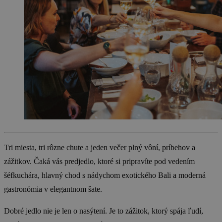
Tri miesta, tri rôzne chute a jeden večer plný vôní, príbehov a
zážitkov. Čaká vás predjedlo, ktoré si pripravíte pod vedením
šéfkuchára, hlavný chod s nádychom exotického Bali a moderná
gastronómia v elegantnom šate.
Dobré jedlo nie je len o nasýtení. Je to zážitok, ktorý spája ľudí,