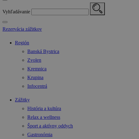
Vyhľadávanie
Rezervácia zážitkov
Región
Banská Bystrica
Zvolen
Kremnica
Krupina
Infocentrá
Zážitky
História a kultúra
Relax a wellness
Šport a aktívny oddych
Gastronómia