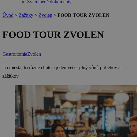
Zverejnené dokumenty
Úvod
>
Zážitky
>
Zvolen
>
FOOD TOUR ZVOLEN
FOOD TOUR ZVOLEN
Gastronómia
Zvolen
Tri miesta, tri rôzne chute a jeden večer plný vôní, príbehov a
zážitkov.