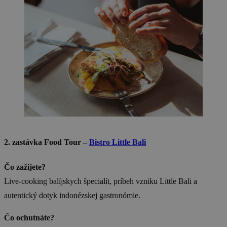
2. zastávka Food Tour –
Bistro Little Bali
Čo zažijete?
Live-cooking balíjskych špecialít, príbeh vzniku Little Bali a
autentický dotyk indonézskej gastronómie.
Čo ochutnáte?