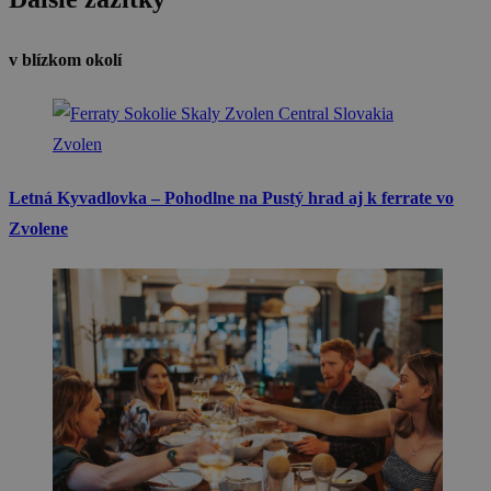
v blízkom okolí
Zvolen
Letná Kyvadlovka – Pohodlne na Pustý hrad aj k ferrate vo
Zvolene