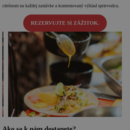
citrónom na každej zastávke a komentovaný výklad sprievodcu.
REZERVUJTE SI ZÁŽITOK.
Ako sa k nám dostanete?