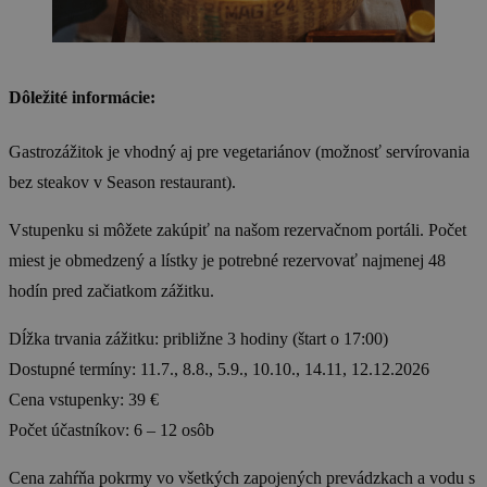
Dôležité informácie:
Gastrozážitok je vhodný aj pre vegetariánov (možnosť servírovania
bez steakov v Season restaurant).
Vstupenku si môžete zakúpiť na našom rezervačnom portáli. Počet
miest je obmedzený a lístky je potrebné rezervovať najmenej 48
hodín pred začiatkom zážitku.
Dĺžka trvania zážitku: približne 3 hodiny (štart o 17:00)
Dostupné termíny: 11.7., 8.8., 5.9., 10.10., 14.11, 12.12.2026
Cena vstupenky: 39 €
Počet účastníkov: 6 – 12 osôb
Cena zahŕňa pokrmy vo všetkých zapojených prevádzkach a vodu s