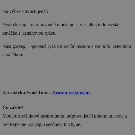
Na výber z dvoch jedál:
Ayam kecap – marinované kuracie prsia v sladkej indonézskej
omáčke s jasmínovou ryžou.
Nasi goreng – opekaná ryža s kuracím mäsom alebo tofu, zeleninou
a vajíčkom.
3. zastávka Food Tour –
Season restaurant
Čo zažite?
Modernú zážitkovú gastronómiu, prípravu jedál priamo pri stole a
predstavenie konceptu sezónnej kuchyne.