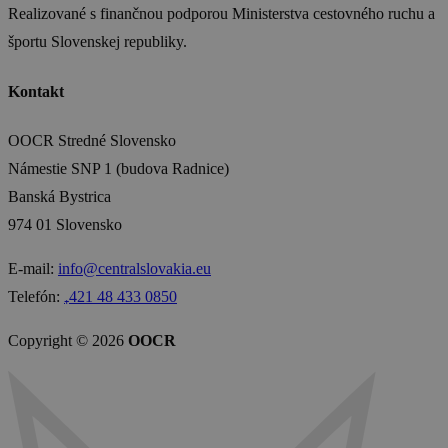
Realizované s finančnou podporou Ministerstva cestovného ruchu a
športu Slovenskej republiky.
Kontakt
OOCR Stredné Slovensko
Námestie SNP 1 (budova Radnice)
Banská Bystrica
974 01 Slovensko
E-mail:
info@centralslovakia.eu
Telefón:
₊421 48 433 0850
Copyright © 2026
OOCR