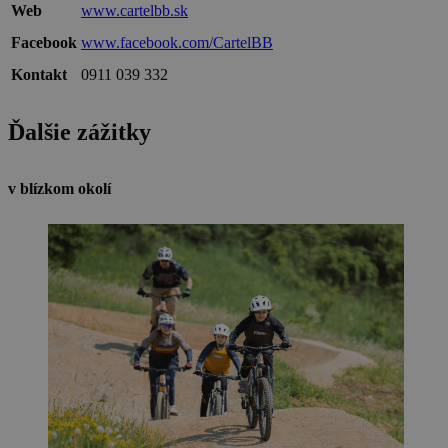
Web
www.cartelbb.sk
Facebook
www.facebook.com/CartelBB
Kontakt
0911 039 332
Ďalšie zážitky
v blízkom okolí