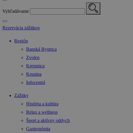
Vyhľadávanie
Rezervácia zážitkov
Región
Banská Bystrica
Zvolen
Kremnica
Krupina
Infocentrá
Zážitky
História a kultúra
Relax a wellness
Šport a aktívny oddych
Gastronómia