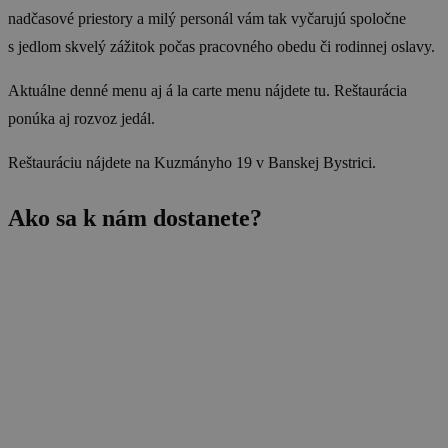
nadčasové priestory a milý personál vám tak vyčarujú spoločne
s jedlom skvelý zážitok počas pracovného obedu či rodinnej oslavy.
Aktuálne denné menu aj á la carte menu nájdete tu. Reštaurácia
ponúka aj rozvoz jedál.
Reštauráciu nájdete na Kuzmányho 19 v Banskej Bystrici.
Ako sa k nám dostanete?