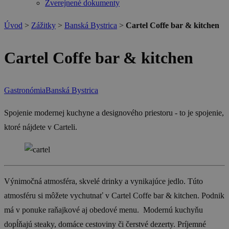
Zverejnené dokumenty
Úvod
>
Zážitky
>
Banská Bystrica
>
Cartel Coffe bar & kitchen
Cartel Coffe bar & kitchen
Gastronómia
Banská Bystrica
Spojenie modernej kuchyne a designového priestoru - to je spojenie,
ktoré nájdete v Carteli.
Výnimočná atmosféra, skvelé drinky a vynikajúce jedlo. Túto
atmosféru si môžete vychutnať v Cartel Coffe bar & kitchen. Podnik
má v ponuke raňajkové aj obedové menu. Modernú kuchyňu
dopĺňajú steaky, domáce cestoviny či čerstvé dezerty. Príjemné