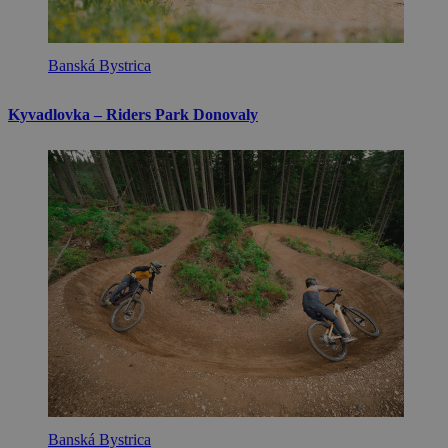
Banská Bystrica
Kyvadlovka – Riders Park Donovaly
Banská Bystrica