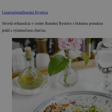
Gastronómia
Banská Bystrica
Skvelá reštaurácia v centre Banskej Bystrice s bohatou ponukou
jedál s výnimočnou chuťou.