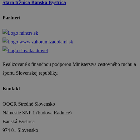
Stará tržnica Banská Bystrica
Partneri
Realizované s finančnou podporou Ministerstva cestovného ruchu a
športu Slovenskej republiky.
Kontakt
OOCR Stredné Slovensko
Námestie SNP 1 (budova Radnice)
Banská Bystrica
974 01 Slovensko