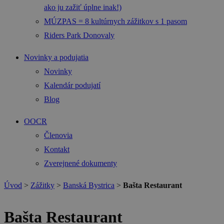
ako ju zažiť úplne inak!)
MÚZPAS = 8 kultúrnych zážitkov s 1 pasom
Riders Park Donovaly
Novinky a podujatia
Novinky
Kalendár podujatí
Blog
OOCR
Členovia
Kontakt
Zverejnené dokumenty
Úvod
>
Zážitky
>
Banská Bystrica
>
Bašta Restaurant
Bašta Restaurant