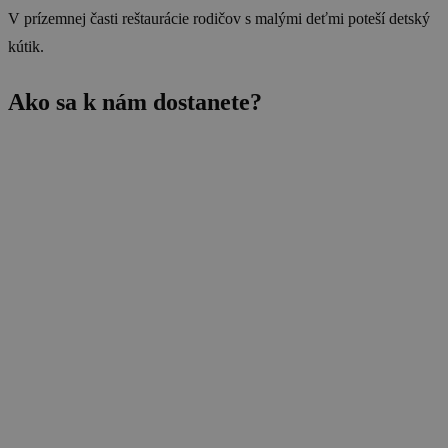
V prízemnej časti reštaurácie rodičov s malými deťmi poteší detský
kútik.
Ako sa k nám dostanete?