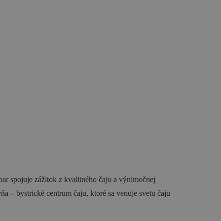
ar spojuje zážitok z kvalitného čaju a výnimočnej
ňa – bystrické centrum čaju, ktoré sa venuje svetu čaju