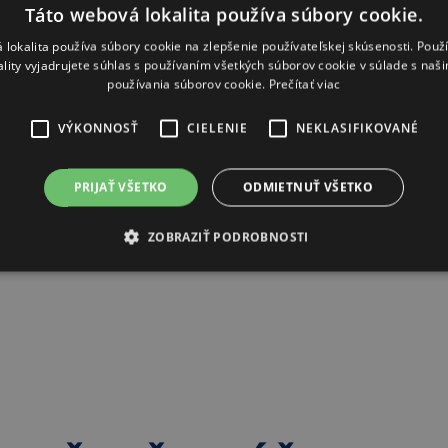
Táto webová lokalita používa súbory cookie.
Web
 lokalita používa súbory cookie na zlepšenie používateľskej skúsenosti. Použ
ality vyjadrujete súhlas s používaním všetkých súborov cookie v súlade s naš
používania súborov cookie.
Prečítať viac
Instagram
VÝKONNOSŤ
CIELENIE
NEKLASIFIKOVANÉ
PRIJAŤ VŠETKO
ODMIETNUŤ VŠETKO
ZOBRAZIŤ PODROBNOSTI