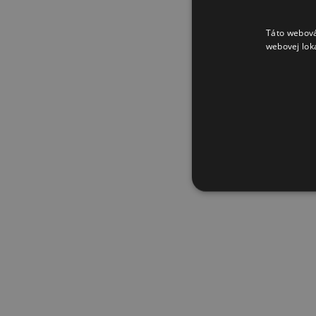
Táto webová
webovej lok