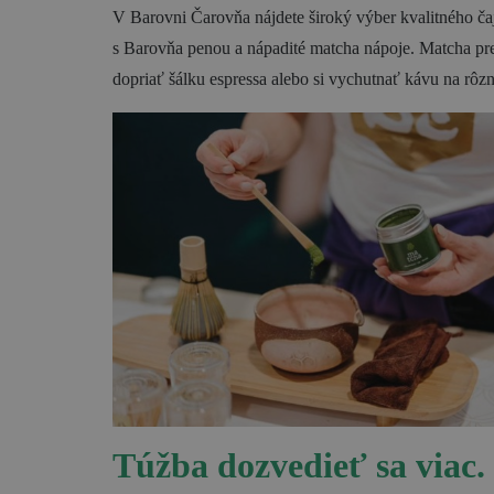
V Barovni Čarovňa nájdete široký výber kvalitného ča
s Barovňa penou a nápadité matcha nápoje. Matcha pre
dopriať šálku espressa alebo si vychutnať kávu na rôz
Túžba dozvedieť sa viac.