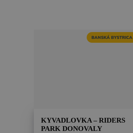
BANSKÁ BYSTRICA
KYVADLOVKA – RIDERS
PARK DONOVALY