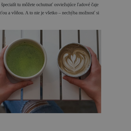
pecialít tu môžete ochutnať osviežujúce ľadové čaje
ťou a vôňou. A to nie je všetko – nechýba možnosť si