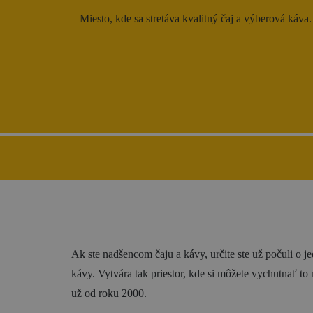
Miesto, kde sa stretáva kvalitný čaj a výberová káva.
Gastronómia
Ubytovanie
Ak ste nadšencom čaju a kávy, určite ste už počuli o
kávy. Vytvára tak priestor, kde si môžete vychutnať to
už od roku 2000.