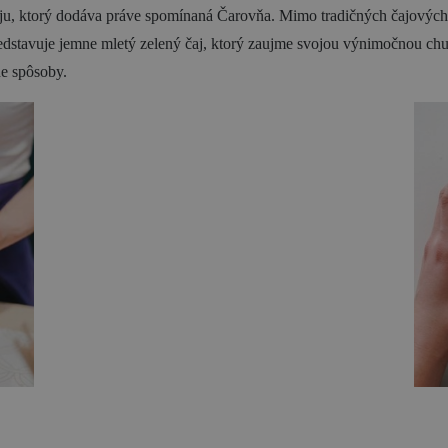
ju, ktorý dodáva práve spomínaná Čarovňa. Mimo tradičných čajových š
dstavuje jemne mletý zelený čaj, ktorý zaujme svojou výnimočnou chu
ne spôsoby.