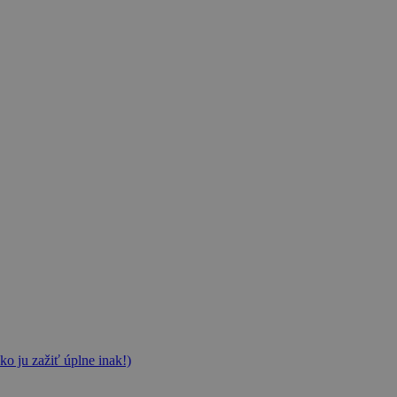
ko ju zažiť úplne inak!)