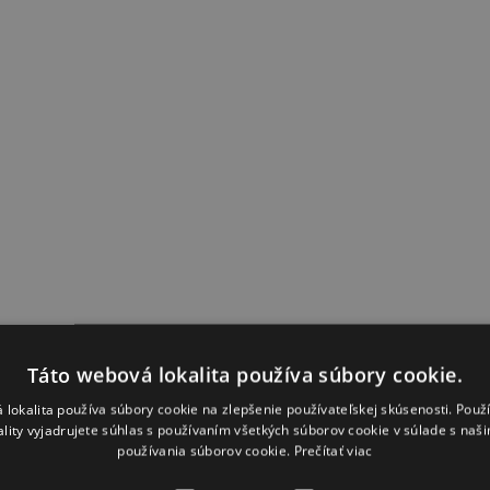
Táto webová lokalita používa súbory cookie.
 lokalita používa súbory cookie na zlepšenie používateľskej skúsenosti. Použ
ality vyjadrujete súhlas s používaním všetkých súborov cookie v súlade s naš
používania súborov cookie.
Prečítať viac