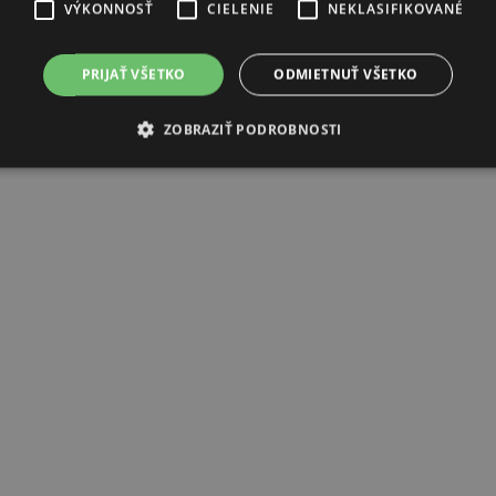
VÝKONNOSŤ
CIELENIE
NEKLASIFIKOVANÉ
PRIJAŤ VŠETKO
ODMIETNUŤ VŠETKO
ZOBRAZIŤ PODROBNOSTI