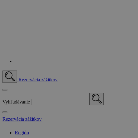
Rezervácia zážitkov
Vyhľadávanie
Rezervácia zážitkov
Región