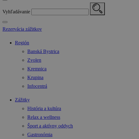
Vyhľadávanie
Rezervácia zážitkov
Región
Banská Bystrica
Zvolen
Kremnica
Krupina
Infocentrá
Zážitky
História a kultúra
Relax a wellness
Šport a aktívny oddych
Gastronómia