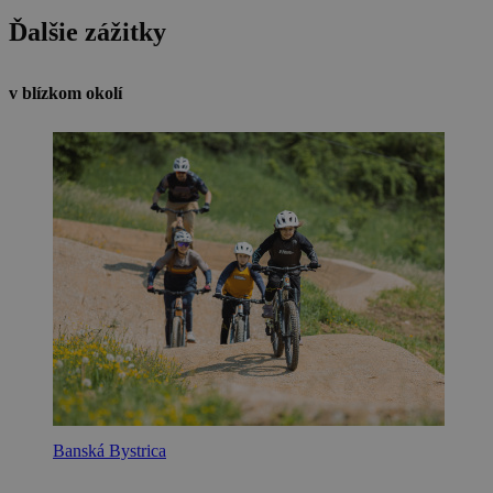
Ďalšie zážitky
v blízkom okolí
Banská Bystrica