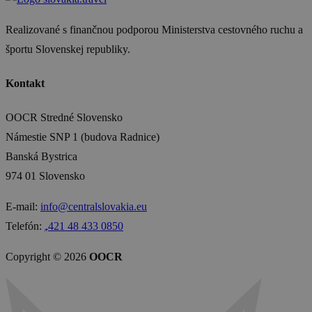
Realizované s finančnou podporou Ministerstva cestovného ruchu a
športu Slovenskej republiky.
Kontakt
OOCR Stredné Slovensko
Námestie SNP 1 (budova Radnice)
Banská Bystrica
974 01 Slovensko
E-mail:
info@centralslovakia.eu
Telefón:
₊421 48 433 0850
Copyright © 2026
OOCR