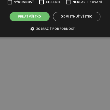
VÝKONNOSŤ
CIELENIE
NEKLASIFIKOVANÉ
PRIJAŤ VŠETKO
ODMIETNUŤ VŠETKO
ZOBRAZIŤ PODROBNOSTI