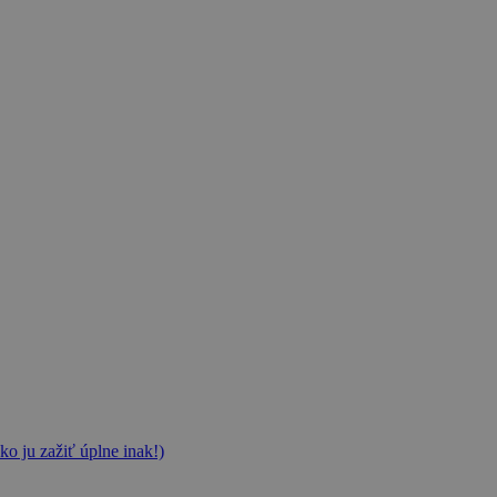
ko ju zažiť úplne inak!)