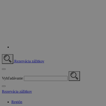
Rezervácia zážitkov
Vyhľadávanie
Rezervácia zážitkov
Región