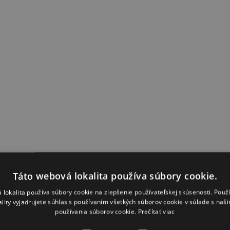
Táto webová lokalita používa súbory cookie.
 lokalita používa súbory cookie na zlepšenie používateľskej skúsenosti. Použ
ality vyjadrujete súhlas s používaním všetkých súborov cookie v súlade s naš
používania súborov cookie.
Prečítať viac