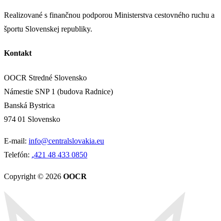
Realizované s finančnou podporou Ministerstva cestovného ruchu a
športu Slovenskej republiky.
Kontakt
OOCR Stredné Slovensko
Námestie SNP 1 (budova Radnice)
Banská Bystrica
974 01 Slovensko
E-mail:
info@centralslovakia.eu
Telefón:
₊421 48 433 0850
Copyright © 2026
OOCR