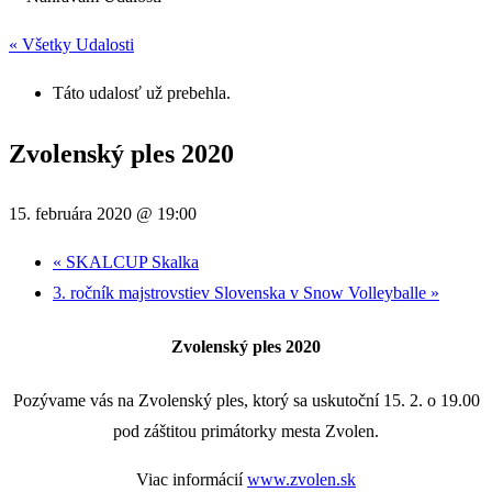
« Všetky Udalosti
Táto udalosť už prebehla.
Zvolenský ples 2020
15. februára 2020 @ 19:00
«
SKALCUP Skalka
3. ročník majstrovstiev Slovenska v Snow Volleyballe
»
Zvolenský ples 2020
Pozývame vás na Zvolenský ples, ktorý sa uskutoční 15. 2. o 19.00
pod záštitou primátorky mesta Zvolen.
Viac informácií
www.zvolen.sk