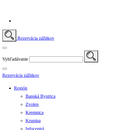
Rezervácia zážitkov
Vyhľadávanie
Rezervácia zážitkov
Región
Banská Bystrica
Zvolen
Kremnica
Krupina
Infocentrá