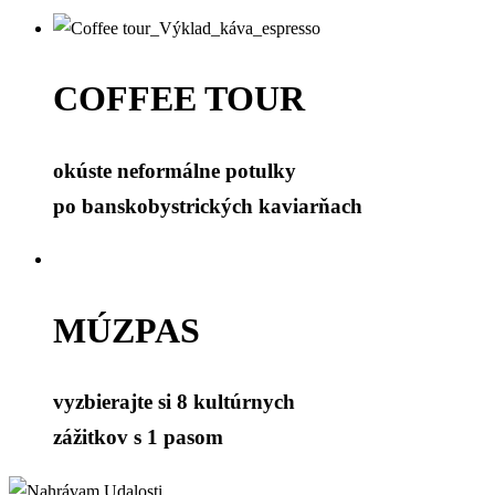
COFFEE TOUR
okúste neformálne potulky
po banskobystrických kaviarňach
MÚZPAS
vyzbierajte si 8 kultúrnych
zážitkov s 1 pasom