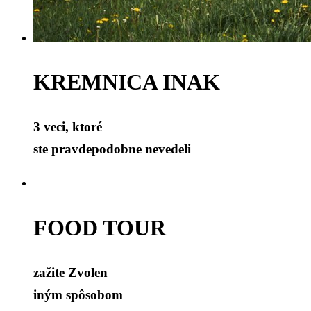
KREMNICA INAK
3 veci, ktoré
ste pravdepodobne nevedeli
FOOD TOUR
zažite Zvolen
iným spôsobom