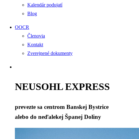
Kalendár podujatí
Blog
OOCR
Členovia
Kontakt
Zverejnené dokumenty
NEUSOHL EXPRESS
prevezte sa centrom Banskej Bystrice
alebo do neďalekej Španej Doliny