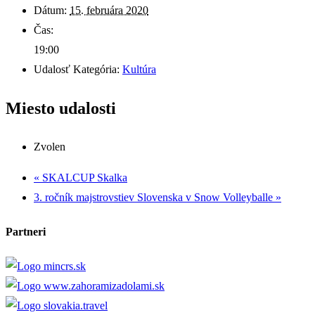
Dátum:
15. februára 2020
Čas:
19:00
Udalosť Kategória:
Kultúra
Miesto udalosti
Zvolen
«
SKALCUP Skalka
3. ročník majstrovstiev Slovenska v Snow Volleyballe
»
Partneri