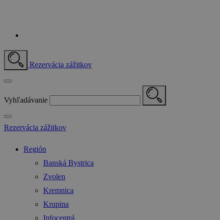
Rezervácia zážitkov
Vyhľadávanie
Rezervácia zážitkov
Región
Banská Bystrica
Zvolen
Kremnica
Krupina
Infocentrá