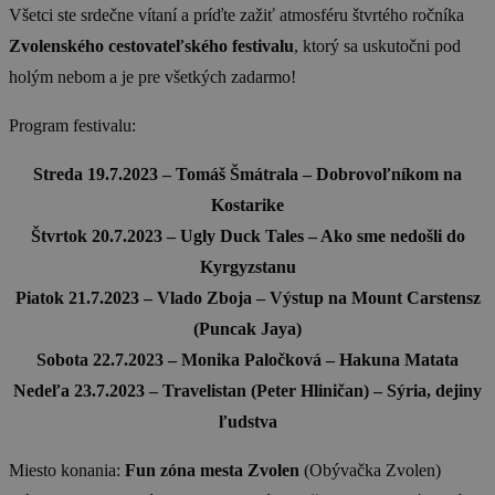
Všetci ste srdečne vítaní a príďte zažiť atmosféru štvrtého ročníka
Zvolenského cestovateľského festivalu
, ktorý sa uskutočni pod
holým nebom a je pre všetkých zadarmo!
Program festivalu:
Streda 19.7.2023 – Tomáš Šmátrala – Dobrovoľníkom na
Kostarike
Štvrtok 20.7.2023 – Ugly Duck Tales – Ako sme nedošli do
Kyrgyzstanu
Piatok 21.7.2023 – Vlado Zboja – Výstup na Mount Carstensz
(Puncak Jaya)
Sobota 22.7.2023 – Monika Paločková – Hakuna Matata
Nedeľa 23.7.2023 – Travelistan (Peter Hliničan) – Sýria, dejiny
ľudstva
Miesto konania:
Fun zóna mesta Zvolen
(Obývačka Zvolen)