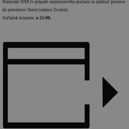
Námestie SNP (v prípade nepriaznivého počasia sa udalosť presúva
do priestorov Starej radnice Zvolen)
Začiatok konania:
o 21:00.