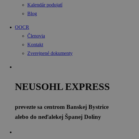
Kalendár podujatí
Blog
OOCR
Členovia
Kontakt
Zverejnené dokumenty
NEUSOHL EXPRESS
prevezte sa centrom Banskej Bystrice
alebo do neďalekej Španej Doliny