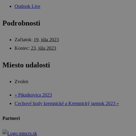
Outlook Live
Podrobnosti
Začiatok:
19. júla 2023
Koniec:
23. júla 2023
Miesto udalosti
Zvolen
«
Piknikovica 2023
Cechové hody kremnické a Kremnický jarmok 2023
»
Partneri