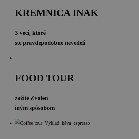
KREMNICA INAK
3 veci, ktoré
ste pravdepodobne nevedeli
FOOD TOUR
zažite Zvolen
iným spôsobom