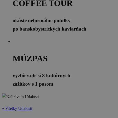
COFFEE TOUR
okúste neformálne potulky
po banskobystrických kaviarňach
MÚZPAS
vyzbierajte si 8 kultúrnych
zážitkov s 1 pasom
« Všetky Udalosti