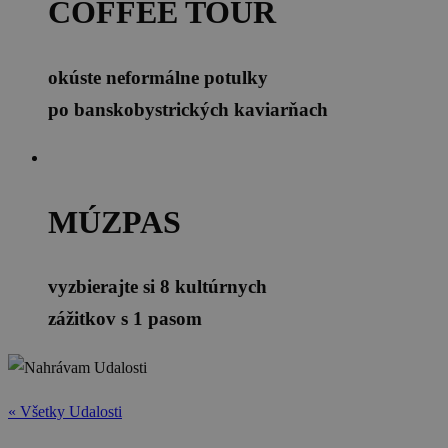
COFFEE TOUR
okúste neformálne potulky
po banskobystrických kaviarňach
MÚZPAS
vyzbierajte si 8 kultúrnych
zážitkov s 1 pasom
« Všetky Udalosti