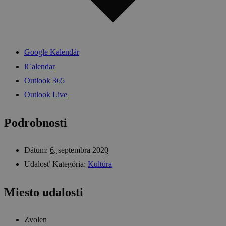
Google Kalendár
iCalendar
Outlook 365
Outlook Live
Podrobnosti
Dátum:
6. septembra 2020
Udalosť Kategória:
Kultúra
Miesto udalosti
Zvolen