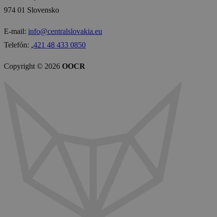
974 01 Slovensko
E-mail:
info@centralslovakia.eu
Telefón:
₊421 48 433 0850
Copyright © 2026
OOCR