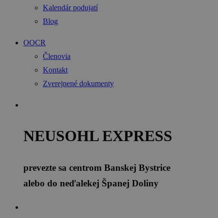
Kalendár podujatí
Blog
OOCR
Členovia
Kontakt
Zverejnené dokumenty
NEUSOHL EXPRESS
prevezte sa centrom Banskej Bystrice
alebo do neďalekej Španej Doliny