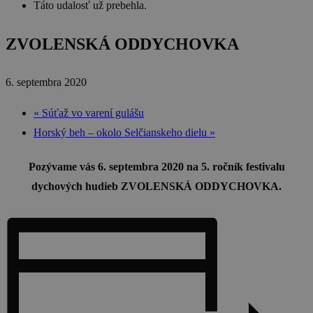
Táto udalosť už prebehla.
ZVOLENSKÁ ODDYCHOVKA
6. septembra 2020
«
Súťaž vo varení gulášu
Horský beh – okolo Selčianskeho dielu
»
Pozývame vás 6. septembra 2020 na 5. ročník festivalu
dychových hudieb ZVOLENSKÁ ODDYCHOVKA.