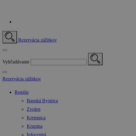
Rezervácia zážitkov
Vyhľadávanie
Rezervácia zážitkov
Región
Banská Bystrica
Zvolen
Kremnica
Krupina
Infocentrá