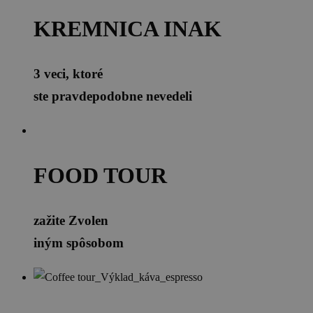
KREMNICA INAK
3 veci, ktoré
ste pravdepodobne nevedeli
FOOD TOUR
zažite Zvolen
iným spôsobom