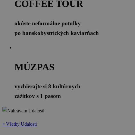
COFFEE TOUR
okúste neformálne potulky
po banskobystrických kaviarňach
MÚZPAS
vyzbierajte si 8 kultúrnych
zážitkov s 1 pasom
« Všetky Udalosti