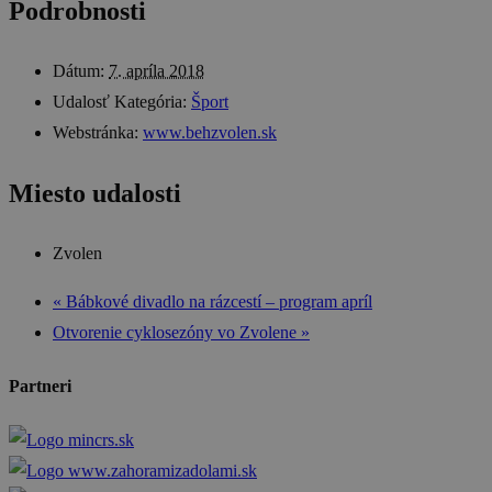
Podrobnosti
Dátum:
7. apríla 2018
Udalosť Kategória:
Šport
Webstránka:
www.behzvolen.sk
Miesto udalosti
Zvolen
«
Bábkové divadlo na rázcestí – program apríl
Otvorenie cyklosezóny vo Zvolene
»
Partneri