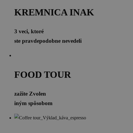
KREMNICA INAK
3 veci, ktoré
ste pravdepodobne nevedeli
FOOD TOUR
zažite Zvolen
iným spôsobom