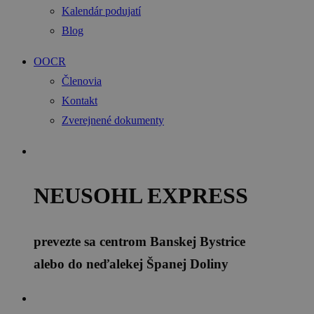
Kalendár podujatí
Blog
OOCR
Členovia
Kontakt
Zverejnené dokumenty
NEUSOHL EXPRESS
prevezte sa centrom Banskej Bystrice
alebo do neďalekej Španej Doliny