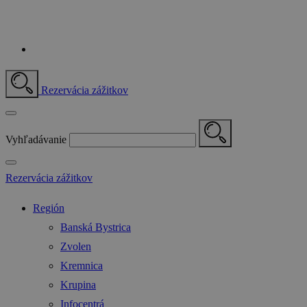
Rezervácia zážitkov
Vyhľadávanie
Rezervácia zážitkov
Región
Banská Bystrica
Zvolen
Kremnica
Krupina
Infocentrá