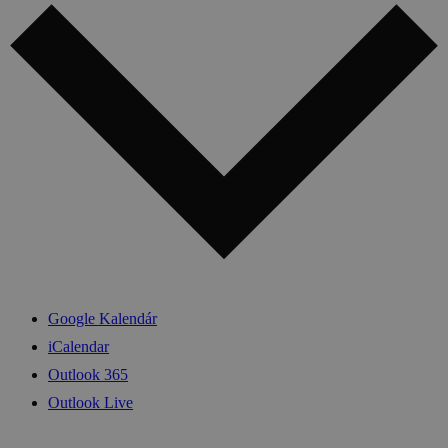
Google Kalendár
iCalendar
Outlook 365
Outlook Live