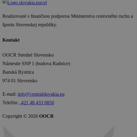
Realizované s finančnou podporou Ministerstva cestovného ruchu a
športu Slovenskej republiky.
Kontakt
OOCR Stredné Slovensko
Námestie SNP 1 (budova Radnice)
Banská Bystrica
974 01 Slovensko
E-mail:
info@centralslovakia.eu
Telefón:
₊421 48 433 0850
Copyright © 2026
OOCR