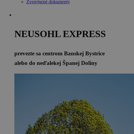
Zverejnené dokumenty
NEUSOHL EXPRESS
prevezte sa centrom Banskej Bystrice
alebo do neďalekej Španej Doliny