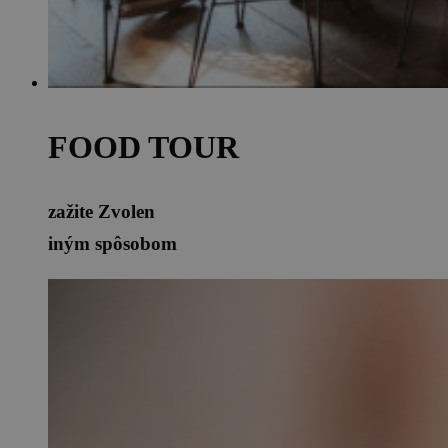
FOOD TOUR
zažite Zvolen
iným spôsobom