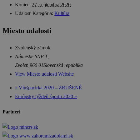
Koniec:
27. septembra 2020
Udalosť Kategória:
Kultúra
Miesto udalosti
Zvolenský zámok
Námestie SNP 1,
Zvolen
,
960 01
Slovenská republika
View Miesto udalosti Website
«
Vínšpacírka 2020 – ZRUŠENÉ
Európsky týždeň športu 2020
»
Partneri