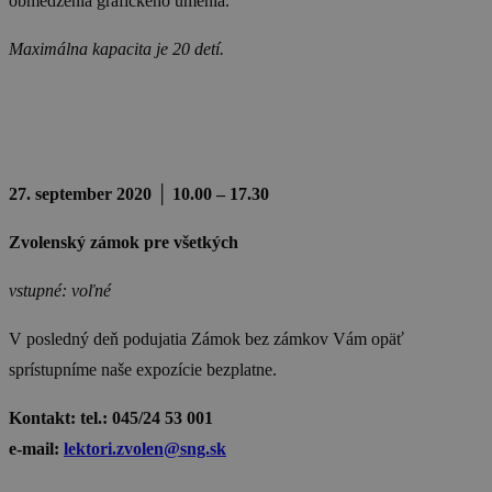
obmedzenia grafického umenia.
Maximálna kapacita je 20 detí.
27. september 2020 │ 10.00 – 17.30
Zvolenský zámok pre všetkých
vstupné: voľné
V posledný deň podujatia Zámok bez zámkov Vám opäť
sprístupníme naše expozície bezplatne.
Kontakt:
tel.: 045/24 53 001
e-mail:
lektori.zvolen@sng.sk