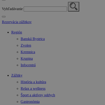
Vyhľadávanie
Rezervácia zážitkov
Región
Banská Bystrica
Zvolen
Kremnica
Krupina
Infocentrá
Zážitky
História a kultúra
Relax a wellness
Šport a aktívny oddych
Gastronómia