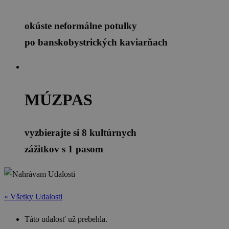
okúste neformálne potulky
po banskobystrických kaviarňach
MÚZPAS
vyzbierajte si 8 kultúrnych
zážitkov s 1 pasom
« Všetky Udalosti
Táto udalosť už prebehla.