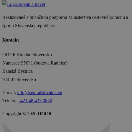
Realizované s finančnou podporou Ministerstva cestovného ruchu a
športu Slovenskej republiky.
Kontakt
OOCR Stredné Slovensko
Námestie SNP 1 (budova Radnice)
Banská Bystrica
974 01 Slovensko
E-mail:
info@centralslovakia.eu
Telefón:
₊421 48 433 0850
Copyright © 2026
OOCR