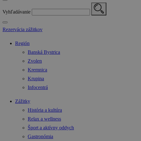
Vyhľadávanie
Rezervácia zážitkov
Región
Banská Bystrica
Zvolen
Kremnica
Krupina
Infocentrá
Zážitky
História a kultúra
Relax a wellness
Šport a aktívny oddych
Gastronómia