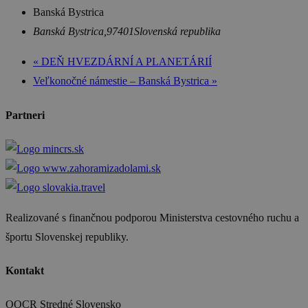
Banská Bystrica
Banská Bystrica
,
97401
Slovenská republika
«
DEŇ HVEZDÁRNÍ A PLANETÁRIÍ
Veľkonočné námestie – Banská Bystrica
»
Partneri
Realizované s finančnou podporou Ministerstva cestovného ruchu a
športu Slovenskej republiky.
Kontakt
OOCR Stredné Slovensko