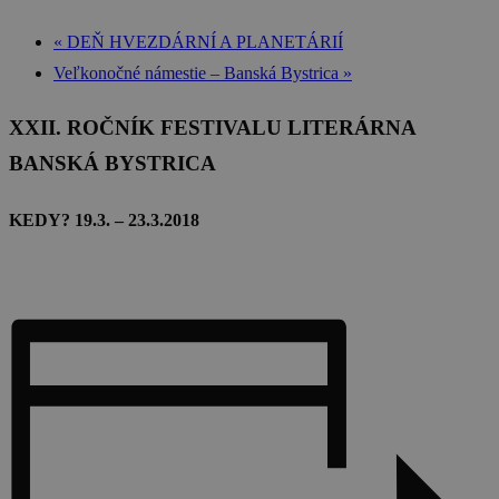
«
DEŇ HVEZDÁRNÍ A PLANETÁRIÍ
Veľkonočné námestie – Banská Bystrica
»
XXII. ROČNÍK FESTIVALU LITERÁRNA
BANSKÁ BYSTRICA
KEDY? 19.3. – 23.3.2018