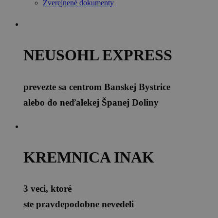
Zverejnené dokumenty
NEUSOHL EXPRESS
prevezte sa centrom Banskej Bystrice
alebo do neďalekej Španej Doliny
KREMNICA INAK
3 veci, ktoré
ste pravdepodobne nevedeli