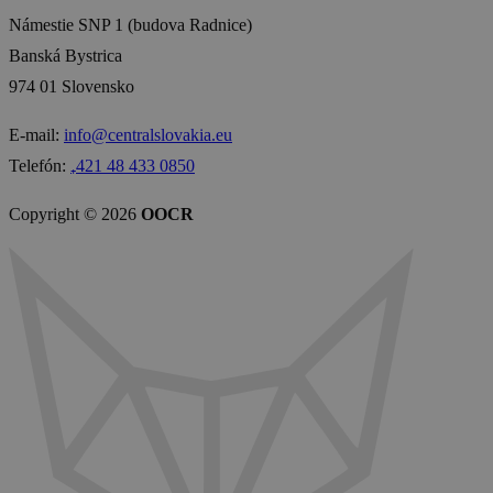
Námestie SNP 1 (budova Radnice)
Banská Bystrica
974 01 Slovensko
E-mail:
info@centralslovakia.eu
Telefón:
₊421 48 433 0850
Copyright © 2026
OOCR