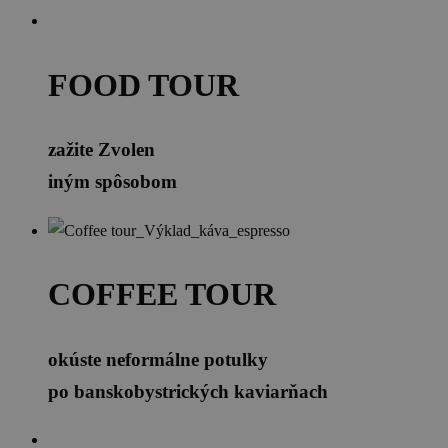
FOOD TOUR
zažite Zvolen
iným spôsobom
COFFEE TOUR
okúste neformálne potulky
po banskobystrických kaviarňach