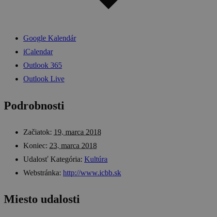
Google Kalendár
iCalendar
Outlook 365
Outlook Live
Podrobnosti
Začiatok:
19. marca 2018
Koniec:
23. marca 2018
Udalosť Kategória:
Kultúra
Webstránka:
http://www.icbb.sk
Miesto udalosti