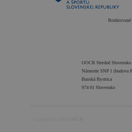
Realizované 
OOCR Stredné Slovensko
Námestie SNP 1 (budova R
Banská Bystrica
974 01 Slovensko
Copyright © 2026
OOCR