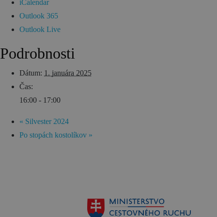
iCalendar
Outlook 365
Outlook Live
Podrobnosti
Dátum:
1. januára 2025
Čas:
16:00 - 17:00
«
Silvester 2024
Po stopách kostolíkov
»