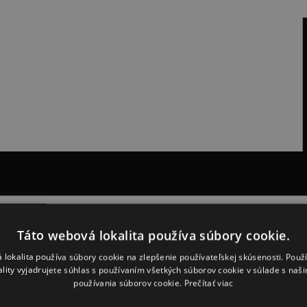
Táto webová lokalita používa súbory cookie.
 lokalita používa súbory cookie na zlepšenie používateľskej skúsenosti. Použ
ality vyjadrujete súhlas s používaním všetkých súborov cookie v súlade s naš
používania súborov cookie.
Prečítať viac