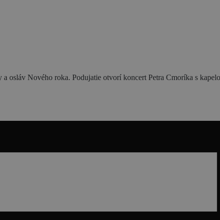
Blog
ky a osláv Nového roka. Podujatie otvorí koncert Petra Cmoríka s kapel