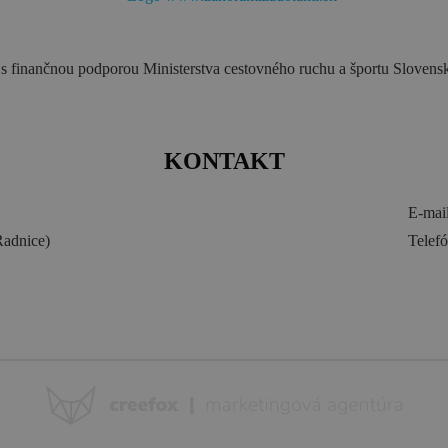
s finančnou podporou Ministerstva cestovného ruchu a športu Slovensk
KONTAKT
E-mai
adnice)
Telef