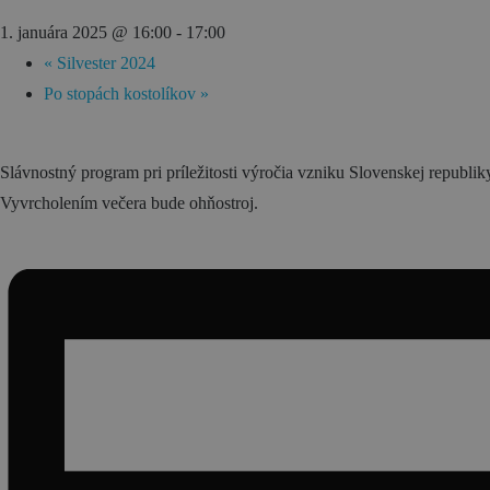
1. januára 2025 @ 16:00
-
17:00
Gastronómia
«
Silvester 2024
Ubytovanie
Po stopách kostolíkov
»
Slávnostný program pri príležitosti výročia vzniku Slovenskej republi
Vyvrcholením večera bude ohňostroj.