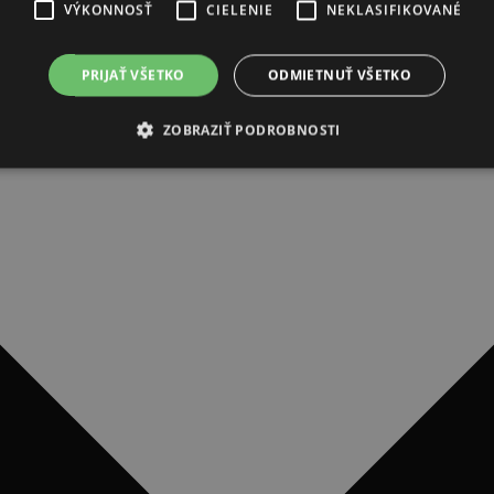
VÝKONNOSŤ
CIELENIE
NEKLASIFIKOVANÉ
PRIJAŤ VŠETKO
ODMIETNUŤ VŠETKO
ZOBRAZIŤ PODROBNOSTI