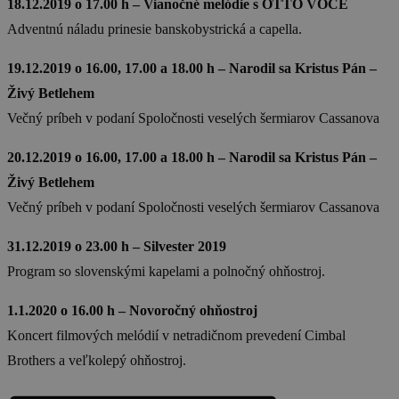
18.12.2019 o 17.00 h – Vianočné melódie s OTTO VOCE
Adventnú náladu prinesie banskobystrická a capella.
19.12.2019 o 16.00, 17.00 a 18.00 h – Narodil sa Kristus Pán –
Živý Betlehem
Večný príbeh v podaní Spoločnosti veselých šermiarov Cassanova
20.12.2019 o 16.00, 17.00 a 18.00 h – Narodil sa Kristus Pán –
Živý Betlehem
Večný príbeh v podaní Spoločnosti veselých šermiarov Cassanova
31.12.2019 o 23.00 h – Silvester 2019
Program so slovenskými kapelami a polnočný ohňostroj.
1.1.2020 o 16.00 h – Novoročný ohňostroj
Koncert filmových melódií v netradičnom prevedení Cimbal
Brothers a veľkolepý ohňostroj.