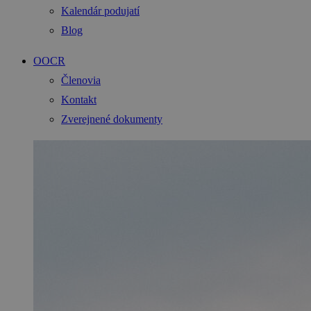
Kalendár podujatí
Blog
OOCR
Členovia
Kontakt
Zverejnené dokumenty