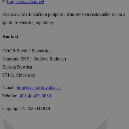
Realizované s finančnou podporou Ministerstva cestovného ruchu a
športu Slovenskej republiky.
Kontakt
OOCR Stredné Slovensko
Námestie SNP 1 (budova Radnice)
Banská Bystrica
974 01 Slovensko
E-mail:
info@centralslovakia.eu
Telefón:
₊421 48 433 0850
Copyright © 2026
OOCR