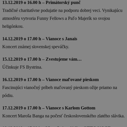
13.12.2019 o 16.00 h – Primátorský punč
Tradičné charitatívne podujatie na podporu dobrej veci. Vynikajúcu
atmosféru vytvoria Funny Fellows a Paľo Majerík so svojou
heligónkou.
14.12.2019 o 17.00 h – Vianoce s Janais
Koncert známej slovenskej speváčky.
15.12.2019 o 17.00 h – Zvestujeme vám…
Účinkuje FS Bystrina.
16.12.2019 o 17.00 h – Vianoce maľované pieskom
Fascinujúci vianočný príbeh maľovaný pieskom ožije priamo na
pódiu.
17.12.2019 o 17.00 h – Vianoce s Karlom Gottom
Koncert Maroša Banga na počesť československého zlatého slávika.