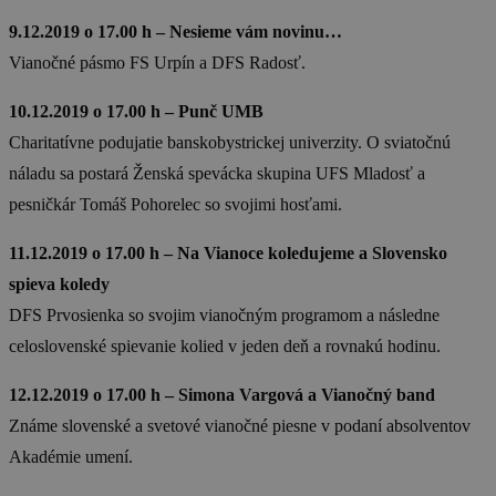
9.12.2019 o 17.00 h – Nesieme vám novinu…
Vianočné pásmo FS Urpín a DFS Radosť.
10.12.2019 o 17.00 h – Punč UMB
Charitatívne podujatie banskobystrickej univerzity. O sviatočnú
náladu sa postará Ženská spevácka skupina UFS Mladosť a
pesničkár Tomáš Pohorelec so svojimi hosťami.
11.12.2019 o 17.00 h – Na Vianoce koledujeme a Slovensko
spieva koledy
DFS Prvosienka so svojim vianočným programom a následne
celoslovenské spievanie kolied v jeden deň a rovnakú hodinu.
12.12.2019 o 17.00 h – Simona Vargová a Vianočný band
Známe slovenské a svetové vianočné piesne v podaní absolventov
Akadémie umení.