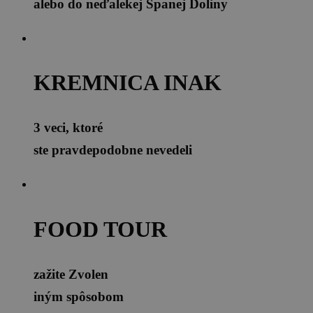
alebo do neďalekej Španej Doliny
KREMNICA INAK
3 veci, ktoré
ste pravdepodobne nevedeli
FOOD TOUR
zažite Zvolen
iným spôsobom