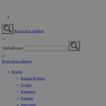
Rezervácia zážitkov
Vyhľadávanie
Rezervácia zážitkov
Región
Banská Bystrica
Zvolen
Kremnica
Krupina
Infocentrá