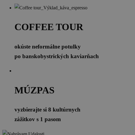
COFFEE TOUR
okúste neformálne potulky
po banskobystrických kaviarňach
MÚZPAS
vyzbierajte si 8 kultúrnych
zážitkov s 1 pasom