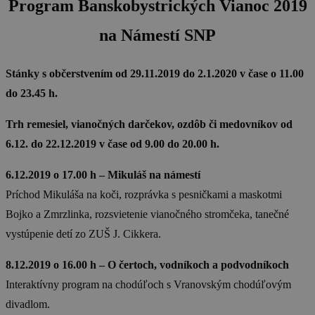
Program Banskobystrických Vianoc 2019
na Námestí SNP
Stánky s občerstvením od 29.11.2019 do 2.1.2020 v čase o 11.00
do 23.45 h.
Trh remesiel, vianočných darčekov, ozdôb či medovníkov od
6.12. do 22.12.2019 v čase od 9.00 do 20.00 h.
6.12.2019 o 17.00 h – Mikuláš na námestí
Príchod Mikuláša na koči, rozprávka s pesničkami a maskotmi
Bojko a Zmrzlinka, rozsvietenie vianočného stromčeka, tanečné
vystúpenie detí zo ZUŠ J. Cikkera.
8.12.2019 o 16.00 h – O čertoch, vodníkoch a podvodníkoch
Interaktívny program na chodúľoch s Vranovským chodúľovým
divadlom.