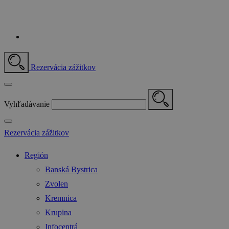
Rezervácia zážitkov
Vyhľadávanie
Rezervácia zážitkov
Región
Banská Bystrica
Zvolen
Kremnica
Krupina
Infocentrá