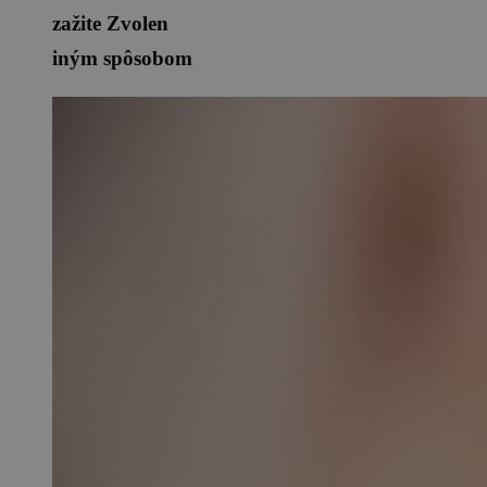
zažite Zvolen
iným spôsobom