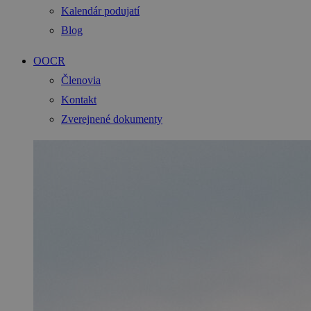
Kalendár podujatí
Blog
OOCR
Členovia
Kontakt
Zverejnené dokumenty