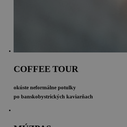
COFFEE TOUR
okúste neformálne potulky
po banskobystrických kaviarňach