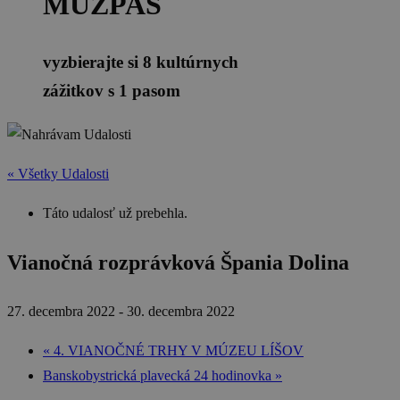
MÚZPAS
vyzbierajte si 8 kultúrnych
zážitkov s 1 pasom
« Všetky Udalosti
Táto udalosť už prebehla.
Vianočná rozprávková Špania Dolina
27. decembra 2022
-
30. decembra 2022
«
4. VIANOČNÉ TRHY V MÚZEU LÍŠOV
Banskobystrická plavecká 24 hodinovka
»