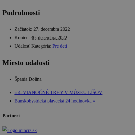
Podrobnosti
Začiatok:
27. decembra 2022
Koniec:
30. decembra 2022
Udalosť Kategória:
Pre deti
Miesto udalosti
Špania Dolina
«
4. VIANOČNÉ TRHY V MÚZEU LÍŠOV
Banskobystrická plavecká 24 hodinovka
»
Partneri