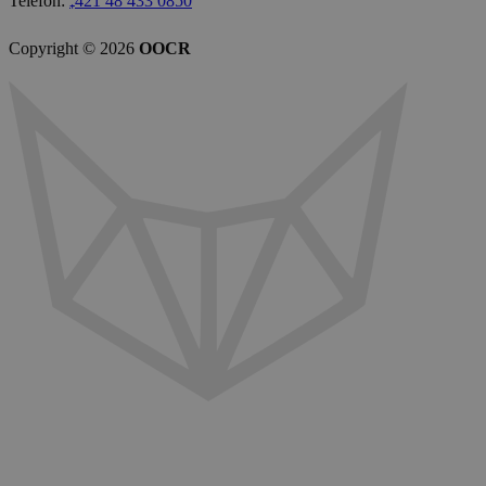
Telefón:
₊421 48 433 0850
Copyright © 2026
OOCR