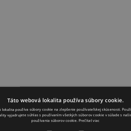
Táto webová lokalita používa súbory cookie.
 lokalita používa súbory cookie na zlepšenie používateľskej skúsenosti. Použ
ality vyjadrujete súhlas s používaním všetkých súborov cookie v súlade s naš
používania súborov cookie.
Prečítať viac