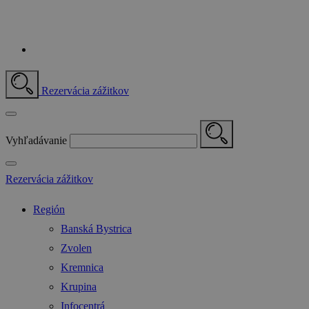
Rezervácia zážitkov
Vyhľadávanie
Rezervácia zážitkov
Región
Banská Bystrica
Zvolen
Kremnica
Krupina
Infocentrá