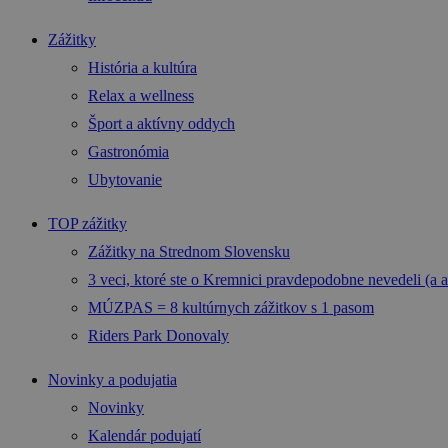
Zážitky
História a kultúra
Relax a wellness
Šport a aktívny oddych
Gastronómia
Ubytovanie
TOP zážitky
Zážitky na Strednom Slovensku
3 veci, ktoré ste o Kremnici pravdepodobne nevedeli (a a
MÚZPAS = 8 kultúrnych zážitkov s 1 pasom
Riders Park Donovaly
Novinky a podujatia
Novinky
Kalendár podujatí