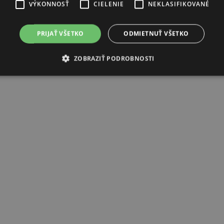
VÝKONNOSŤ
CIELENIE
NEKLASIFIKOVANÉ
PRIJAŤ VŠETKO
ODMIETNUŤ VŠETKO
ZOBRAZIŤ PODROBNOSTI