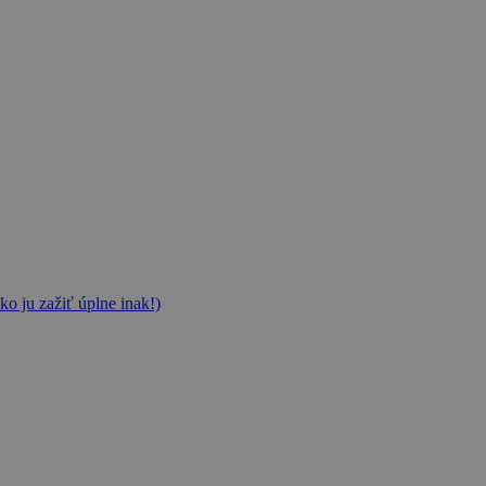
ko ju zažiť úplne inak!)