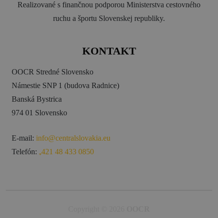
Realizované s finančnou podporou Ministerstva cestovného
ruchu a športu Slovenskej republiky.
KONTAKT
OOCR Stredné Slovensko
Námestie SNP 1 (budova Radnice)
Banská Bystrica
974 01 Slovensko
E-mail:
info@centralslovakia.eu
Telefón:
₊421 48 433 0850
Copyright © 2026
OOCR