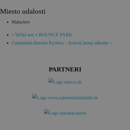
Miesto udalosti
Malachov
«
Veľká noc v BOUNCE PARK
Gardeniáda Banská Bystrica – festival jarnej záhrady
»
PARTNERI