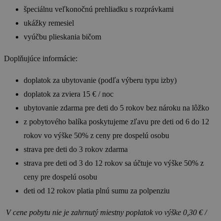
špeciálnu veľkonočnú prehliadku s rozprávkami
ukážky remesiel
vyúčbu plieskania bičom
Doplňujúce informácie:
doplatok za ubytovanie (podľa výberu typu izby)
doplatok za zviera 15 € / noc
ubytovanie zdarma pre deti do 5 rokov bez nároku na lôžko
z pobytového balíka poskytujeme zľavu pre deti od 6 do 12
rokov vo výške 50% z ceny pre dospelú osobu
strava pre deti do 3 rokov zdarma
strava pre deti od 3 do 12 rokov sa účtuje vo výške 50% z
ceny pre dospelú osobu
deti od 12 rokov platia plnú sumu za polpenziu
V cene pobytu nie je zahrnutý miestny poplatok vo výške 0,30 € /