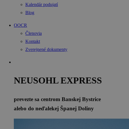
Kalendár podujatí
Blog
OOCR
Členovia
Kontakt
Zverejnené dokumenty
NEUSOHL EXPRESS
prevezte sa centrom Banskej Bystrice
alebo do neďalekej Španej Doliny