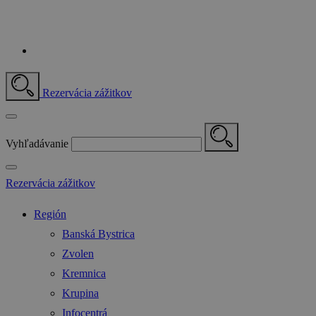
Rezervácia zážitkov
Vyhľadávanie
Rezervácia zážitkov
Región
Banská Bystrica
Zvolen
Kremnica
Krupina
Infocentrá