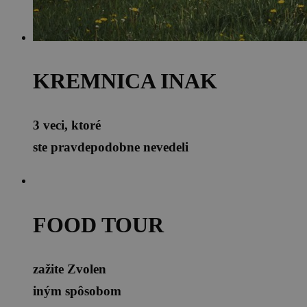
KREMNICA INAK
3 veci, ktoré
ste pravdepodobne nevedeli
FOOD TOUR
zažite Zvolen
iným spôsobom