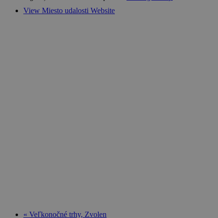
View Miesto udalosti Website
«
Veľkonočné trhy, Zvolen