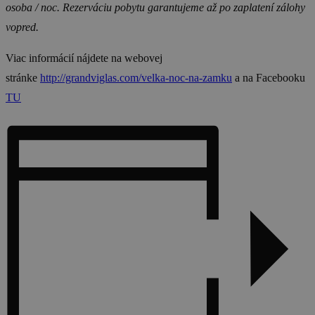
osoba / noc. Rezerváciu pobytu garantujeme až po zaplatení zálohy
vopred.
Viac informácií nájdete na webovej
stránke
http://grandviglas.com/velka-noc-na-zamku
a na Facebooku
TU