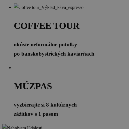
COFFEE TOUR
okúste neformálne potulky
po banskobystrických kaviarňach
MÚZPAS
vyzbierajte si 8 kultúrnych
zážitkov s 1 pasom