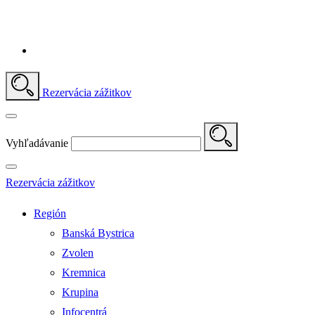
Rezervácia zážitkov
Vyhľadávanie
Rezervácia zážitkov
Región
Banská Bystrica
Zvolen
Kremnica
Krupina
Infocentrá