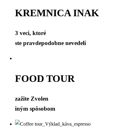
KREMNICA INAK
3 veci, ktoré
ste pravdepodobne nevedeli
FOOD TOUR
zažite Zvolen
iným spôsobom