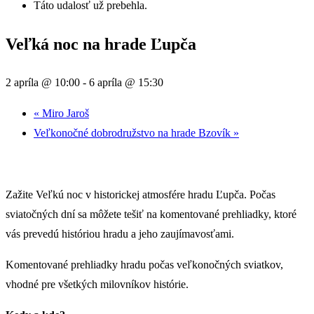
Táto udalosť už prebehla.
Veľká noc na hrade Ľupča
2 apríla @ 10:00
-
6 apríla @ 15:30
«
Miro Jaroš
Veľkonočné dobrodružstvo na hrade Bzovík
»
Zažite Veľkú noc v historickej atmosfére hradu Ľupča. Počas
sviatočných dní sa môžete tešiť na komentované prehliadky, ktoré
vás prevedú históriou hradu a jeho zaujímavosťami.
Komentované prehliadky hradu počas veľkonočných sviatkov,
vhodné pre všetkých milovníkov histórie.