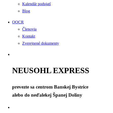
Kalendár podujatí
Blog
OOCR
Členovia
Kontakt
Zverejnené dokumenty
NEUSOHL EXPRESS
prevezte sa centrom Banskej Bystrice
alebo do neďalekej Španej Doliny