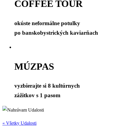
COFFEE TOUR
okúste neformálne potulky
po banskobystrických kaviarňach
MÚZPAS
vyzbierajte si 8 kultúrnych
zážitkov s 1 pasom
« Všetky Udalosti