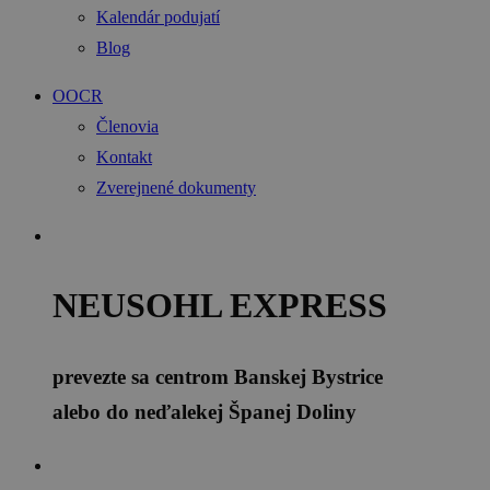
Kalendár podujatí
Blog
OOCR
Členovia
Kontakt
Zverejnené dokumenty
NEUSOHL EXPRESS
prevezte sa centrom Banskej Bystrice
alebo do neďalekej Španej Doliny