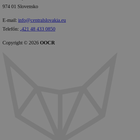
974 01 Slovensko
E-mail:
info@centralslovakia.eu
Telefón:
₊421 48 433 0850
Copyright © 2026
OOCR