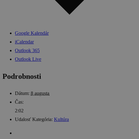
Google Kalendár
iCalendar
Outlook 365
Outlook Live
Podrobnosti
Dátum:
8 augusta
Čas:
2:02
Udalosť Kategória:
Kultúra