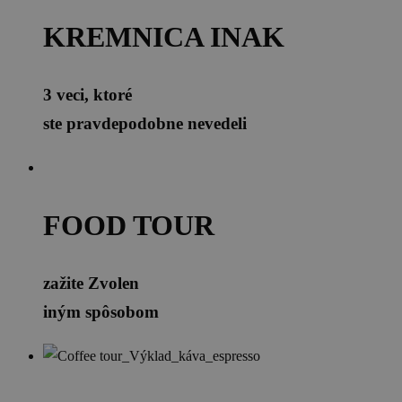
KREMNICA INAK
3 veci, ktoré
ste pravdepodobne nevedeli
FOOD TOUR
zažite Zvolen
iným spôsobom