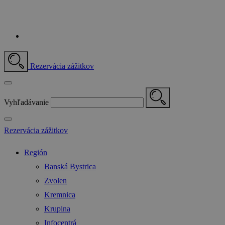
Rezervácia zážitkov
Vyhľadávanie
Rezervácia zážitkov
Región
Banská Bystrica
Zvolen
Kremnica
Krupina
Infocentrá