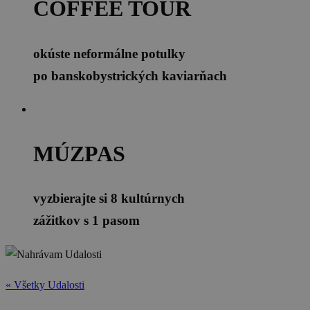
COFFEE TOUR
okúste neformálne potulky
po banskobystrických kaviarňach
MÚZPAS
vyzbierajte si 8 kultúrnych
zážitkov s 1 pasom
« Všetky Udalosti