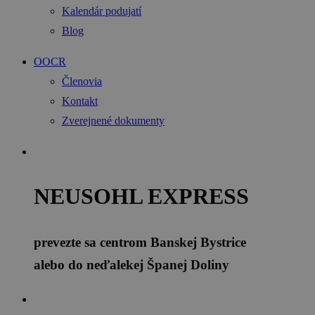
Kalendár podujatí
Blog
OOCR
Členovia
Kontakt
Zverejnené dokumenty
NEUSOHL EXPRESS
prevezte sa centrom Banskej Bystrice
alebo do neďalekej Španej Doliny