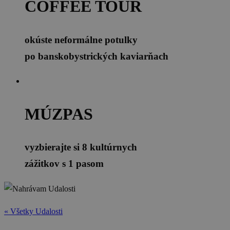
COFFEE TOUR
okúste neformálne potulky
po banskobystrických kaviarňach
MÚZPAS
vyzbierajte si 8 kultúrnych
zážitkov s 1 pasom
« Všetky Udalosti