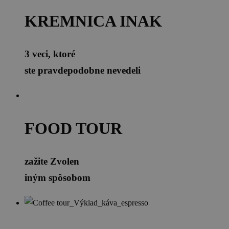
KREMNICA INAK
3 veci, ktoré
ste pravdepodobne nevedeli
FOOD TOUR
zažite Zvolen
iným spôsobom