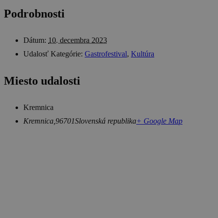
Podrobnosti
Dátum:
10. decembra 2023
Udalosť Kategórie:
Gastrofestival
,
Kultúra
Miesto udalosti
Kremnica
Kremnica
,
96701
Slovenská republika
+ Google Map