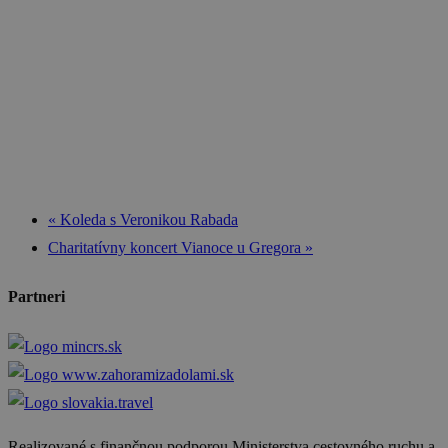
«
Koleda s Veronikou Rabada
Charitatívny koncert Vianoce u Gregora
»
Partneri
Realizované s finančnou podporou Ministerstva cestovného ruchu a