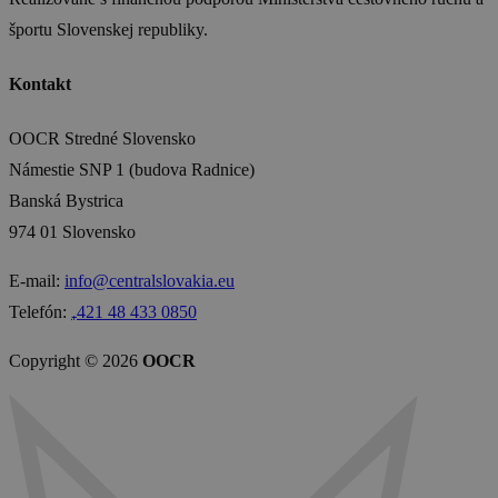
športu Slovenskej republiky.
Kontakt
OOCR Stredné Slovensko
Námestie SNP 1 (budova Radnice)
Banská Bystrica
974 01 Slovensko
E-mail:
info@centralslovakia.eu
Telefón:
₊421 48 433 0850
Copyright © 2026
OOCR