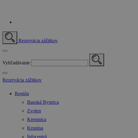
Rezervácia zážitkov
Vyhľadávanie
Rezervácia zážitkov
Región
Banská Bystrica
Zvolen
Kremnica
Krupina
Infocentrá