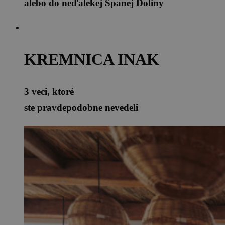
alebo do neďalekej Španej Doliny
KREMNICA INAK
3 veci, ktoré
ste pravdepodobne nevedeli