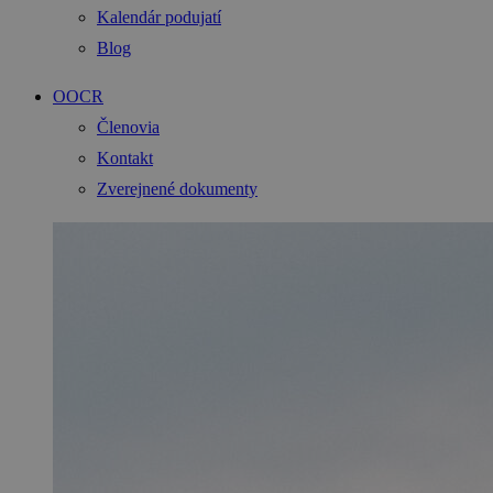
Kalendár podujatí
Blog
OOCR
Členovia
Kontakt
Zverejnené dokumenty