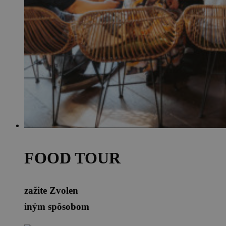
FOOD TOUR
zažite Zvolen
iným spôsobom