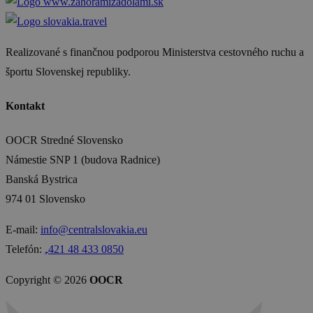
Realizované s finančnou podporou Ministerstva cestovného ruchu a
športu Slovenskej republiky.
Kontakt
OOCR Stredné Slovensko
Námestie SNP 1 (budova Radnice)
Banská Bystrica
974 01 Slovensko
E-mail:
info@centralslovakia.eu
Telefón:
₊421 48 433 0850
Copyright © 2026
OOCR