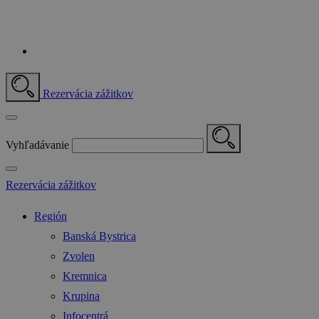
Rezervácia zážitkov
Vyhľadávanie
Rezervácia zážitkov
Región
Banská Bystrica
Zvolen
Kremnica
Krupina
Infocentrá