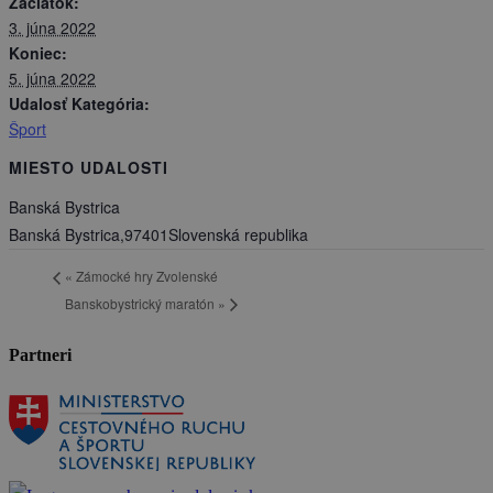
Začiatok:
3. júna 2022
Koniec:
5. júna 2022
Udalosť Kategória:
Šport
MIESTO UDALOSTI
Banská Bystrica
Banská Bystrica
,
97401
Slovenská republika
«
Zámocké hry Zvolenské
Banskobystrický maratón
»
Partneri