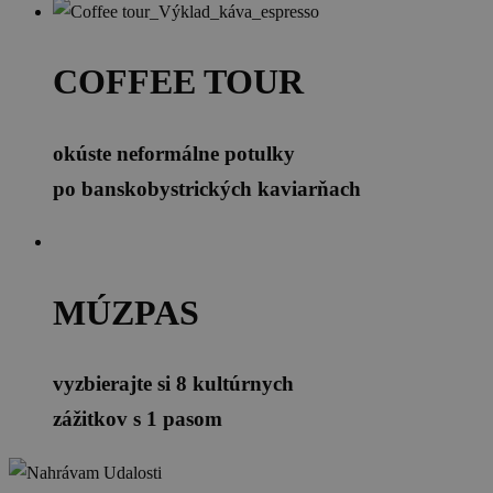
COFFEE TOUR
okúste neformálne potulky
po banskobystrických kaviarňach
MÚZPAS
vyzbierajte si 8 kultúrnych
zážitkov s 1 pasom