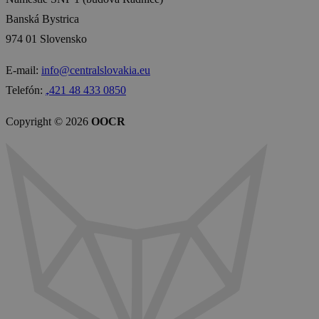
Banská Bystrica
974 01 Slovensko
E-mail:
info@centralslovakia.eu
Telefón:
₊421 48 433 0850
Copyright © 2026
OOCR