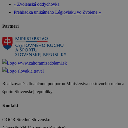
«
Zvolenská oddychovka
Prehliadka unikátneho Légiovlaku vo Zvolene
»
Partneri
Realizované s finančnou podporou Ministerstva cestovného ruchu a
športu Slovenskej republiky.
Kontakt
OOCR Stredné Slovensko
Námestie SNP 1 (budova Radnice)