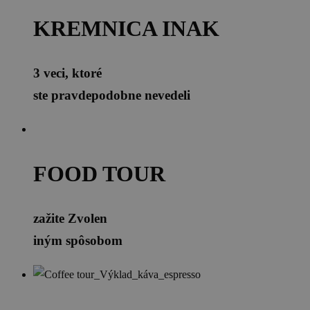
KREMNICA INAK
3 veci, ktoré
ste pravdepodobne nevedeli
FOOD TOUR
zažite Zvolen
iným spôsobom