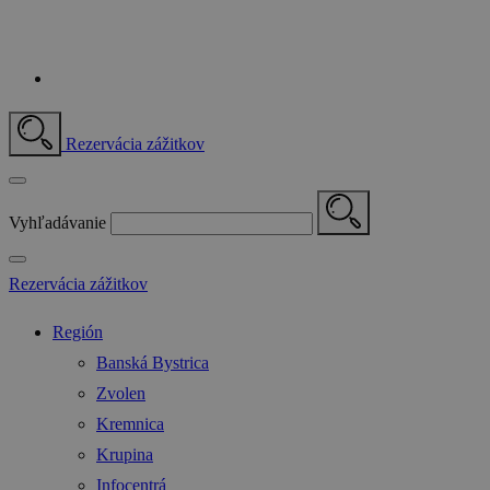
Rezervácia zážitkov
Vyhľadávanie
Rezervácia zážitkov
Región
Banská Bystrica
Zvolen
Kremnica
Krupina
Infocentrá