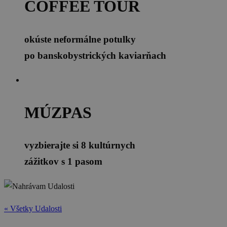
COFFEE TOUR
okúste neformálne potulky
po banskobystrických kaviarňach
MÚZPAS
vyzbierajte si 8 kultúrnych
zážitkov s 1 pasom
« Všetky Udalosti