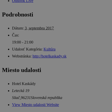
Outlook Live
Podrobnosti
Dátum:
3. septembra 2017
Čas:
19:00 - 21:00
Udalosť Kategória:
Kultúra
Webstránka:
http://hotelkaskady.sk
Miesto udalosti
Hotel Kaskády
Letecká 19
Sliač
,
96231
Slovenská republika
View Miesto udalosti Website