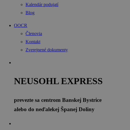
Kalendár podujatí
Blog
OOCR
Členovia
Kontakt
Zverejnené dokumenty
NEUSOHL EXPRESS
prevezte sa centrom Banskej Bystrice
alebo do neďalekej Španej Doliny