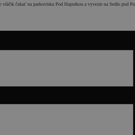
 vláčik čakať na parkovisku Pod Haputkou a vyvezie na Sedlo pod Pust