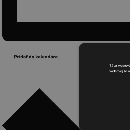
Pridať do kalendára
Táto webová
webovej lok