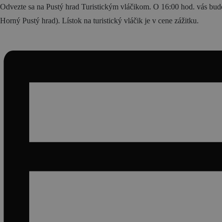
Odvezte sa na Pustý hrad Turistickým vláčikom. O 16:00 hod. vás bude
Horný Pustý hrad). Lístok na turistický vláčik je v cene zážitku.