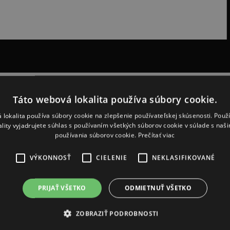
Táto webová lokalita používa súbory cookie.
 lokalita používa súbory cookie na zlepšenie používateľskej skúsenosti. Použ
ality vyjadrujete súhlas s používaním všetkých súborov cookie v súlade s naš
používania súborov cookie.
Prečítať viac
VÝKONNOSŤ
CIELENIE
NEKLASIFIKOVANÉ
PRIJAŤ VŠETKO
ODMIETNUŤ VŠETKO
ZOBRAZIŤ PODROBNOSTI