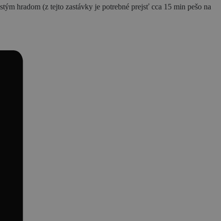
ým hradom (z tejto zastávky je potrebné prejsť cca 15 min pešo na