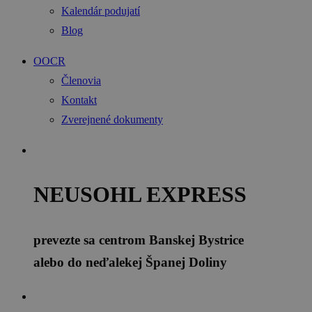
Kalendár podujatí
Blog
OOCR
Členovia
Kontakt
Zverejnené dokumenty
NEUSOHL EXPRESS
prevezte sa centrom Banskej Bystrice
alebo do neďalekej Španej Doliny