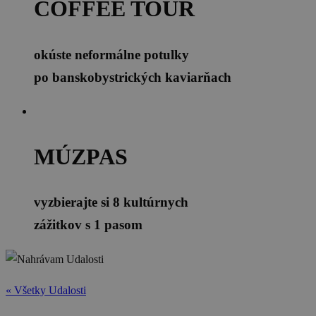
COFFEE TOUR
okúste neformálne potulky
po banskobystrických kaviarňach
MÚZPAS
vyzbierajte si 8 kultúrnych
zážitkov s 1 pasom
« Všetky Udalosti