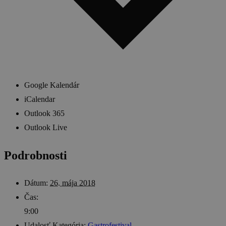
Google Kalendár
iCalendar
Outlook 365
Outlook Live
Podrobnosti
Dátum:
26. mája 2018
Čas:
9:00
Udalosť Kategória:
Gastrofestival