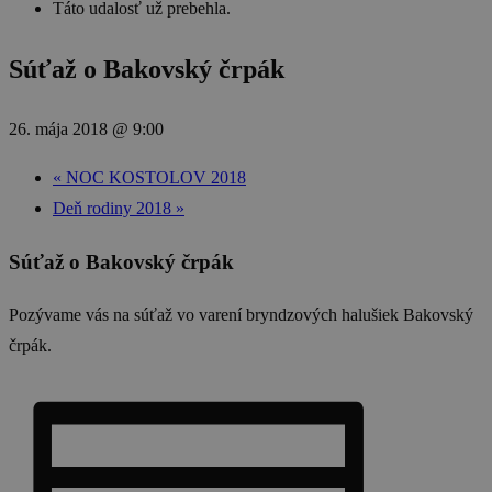
Táto udalosť už prebehla.
Súťaž o Bakovský črpák
26. mája 2018 @ 9:00
«
NOC KOSTOLOV 2018
Deň rodiny 2018
»
Súťaž o Bakovský črpák
Pozývame vás na súťaž vo varení bryndzových halušiek Bakovský
črpák.