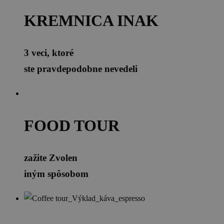
KREMNICA INAK
3 veci, ktoré
ste pravdepodobne nevedeli
FOOD TOUR
zažite Zvolen
iným spôsobom