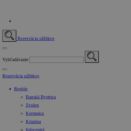
Rezervácia zážitkov
Vyhľadávanie
Rezervácia zážitkov
Región
Banská Bystrica
Zvolen
Kremnica
Krupina
Infocentrá