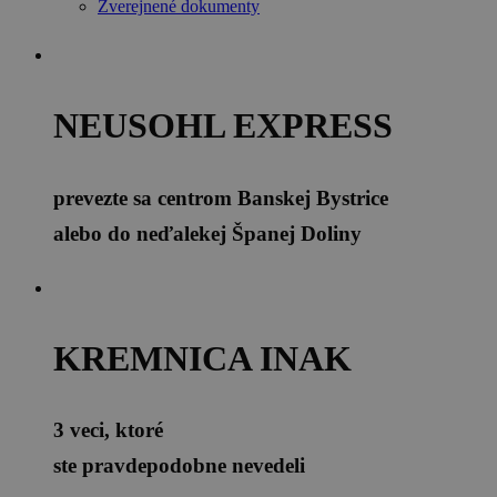
Zverejnené dokumenty
NEUSOHL EXPRESS
prevezte sa centrom Banskej Bystrice
alebo do neďalekej Španej Doliny
KREMNICA INAK
3 veci, ktoré
ste pravdepodobne nevedeli