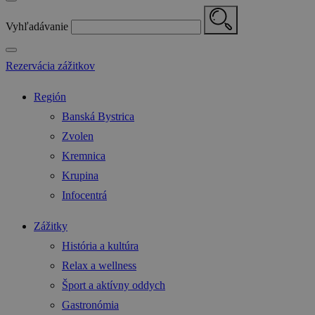
Vyhľadávanie
Rezervácia zážitkov
Región
Banská Bystrica
Zvolen
Kremnica
Krupina
Infocentrá
Zážitky
História a kultúra
Relax a wellness
Šport a aktívny oddych
Gastronómia