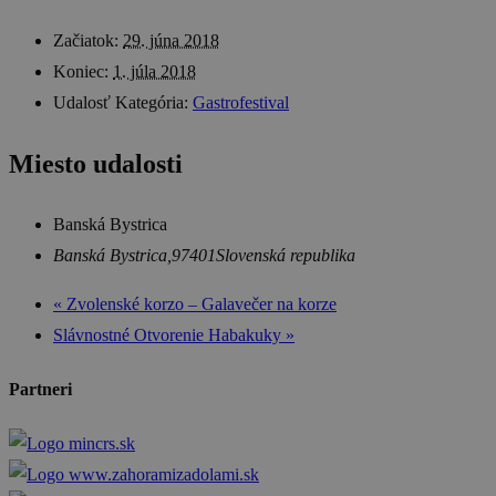
Začiatok:
29. júna 2018
Koniec:
1. júla 2018
Udalosť Kategória:
Gastrofestival
Miesto udalosti
Banská Bystrica
Banská Bystrica
,
97401
Slovenská republika
«
Zvolenské korzo – Galavečer na korze
Slávnostné Otvorenie Habakuky
»
Partneri