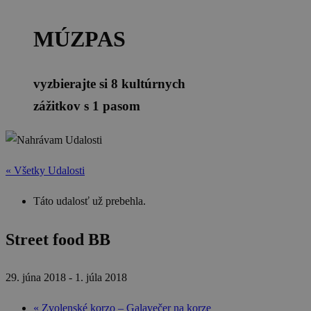
MÚZPAS
vyzbierajte si 8 kultúrnych
zážitkov s 1 pasom
« Všetky Udalosti
Táto udalosť už prebehla.
Street food BB
29. júna 2018
-
1. júla 2018
«
Zvolenské korzo – Galavečer na korze