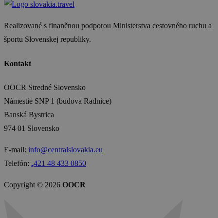
Realizované s finančnou podporou Ministerstva cestovného ruchu a
športu Slovenskej republiky.
Kontakt
OOCR Stredné Slovensko
Námestie SNP 1 (budova Radnice)
Banská Bystrica
974 01 Slovensko
E-mail:
info@centralslovakia.eu
Telefón:
₊421 48 433 0850
Copyright © 2026
OOCR