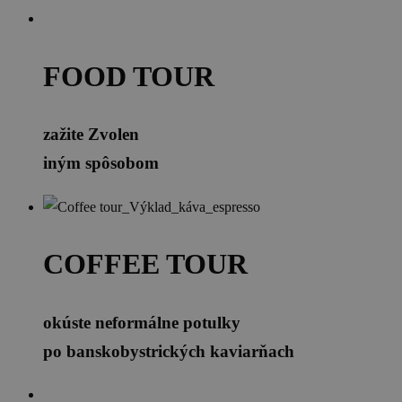
FOOD TOUR
zažite Zvolen
iným spôsobom
COFFEE TOUR
okúste neformálne potulky
po banskobystrických kaviarňach