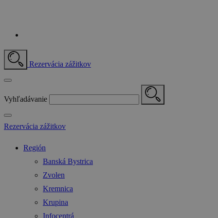
Rezervácia zážitkov
Vyhľadávanie
Rezervácia zážitkov
Región
Banská Bystrica
Zvolen
Kremnica
Krupina
Infocentrá