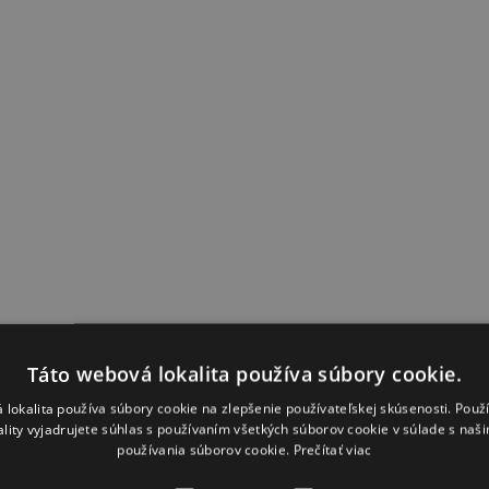
Táto webová lokalita používa súbory cookie.
 lokalita používa súbory cookie na zlepšenie používateľskej skúsenosti. Použ
ality vyjadrujete súhlas s používaním všetkých súborov cookie v súlade s naš
používania súborov cookie.
Prečítať viac