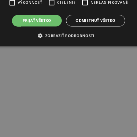
VÝKONNOSŤ
CIELENIE
NEKLASIFIKOVANÉ
PRIJAŤ VŠETKO
ODMIETNUŤ VŠETKO
ZOBRAZIŤ PODROBNOSTI