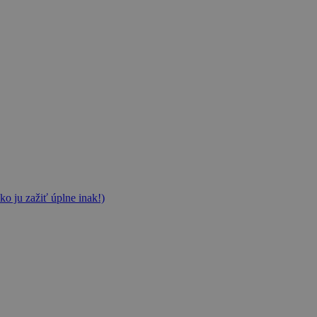
ko ju zažiť úplne inak!)