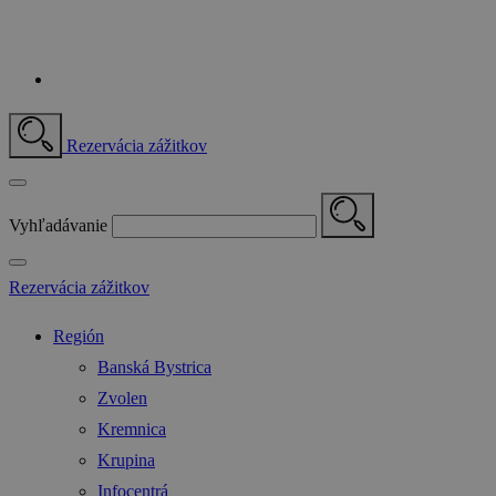
Rezervácia zážitkov
Vyhľadávanie
Rezervácia zážitkov
Región
Banská Bystrica
Zvolen
Kremnica
Krupina
Infocentrá