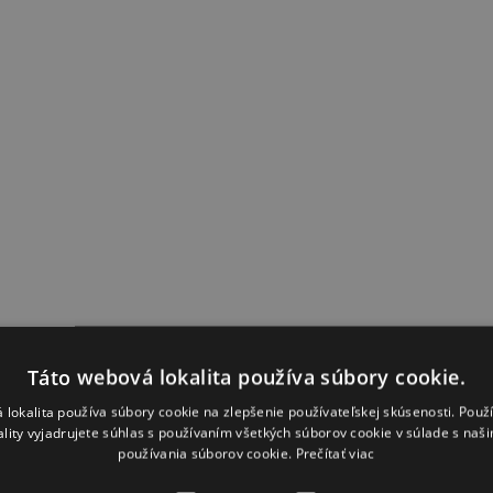
Táto webová lokalita používa súbory cookie.
 lokalita používa súbory cookie na zlepšenie používateľskej skúsenosti. Použ
ality vyjadrujete súhlas s používaním všetkých súborov cookie v súlade s naš
používania súborov cookie.
Prečítať viac