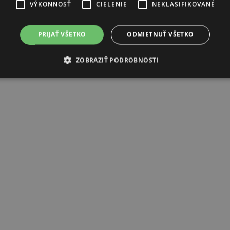
VÝKONNOSŤ
CIELENIE
NEKLASIFIKOVANÉ
PRIJAŤ VŠETKO
ODMIETNUŤ VŠETKO
ZOBRAZIŤ PODROBNOSTI