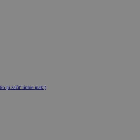
ko ju zažiť úplne inak!)