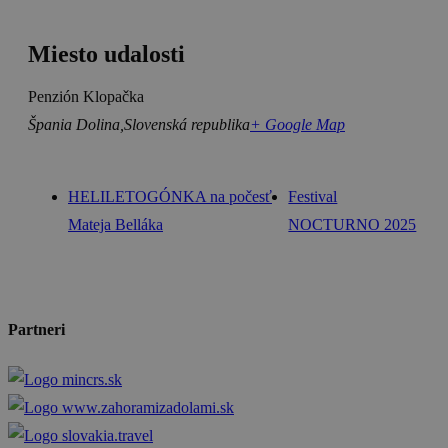
Miesto udalosti
Penzión Klopačka
Špania Dolina
,
Slovenská republika
+ Google Map
HELILETOGÓNKA na počesť
Festival
Mateja Belláka
NOCTURNO 2025
Partneri