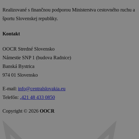
Realizované s finančnou podporou Ministerstva cestovného ruchu a
športu Slovenskej republiky.
Kontakt
OOCR Stredné Slovensko
Námestie SNP 1 (budova Radnice)
Banská Bystrica
974 01 Slovensko
E-mail:
info@centralslovakia.eu
Telefón:
₊421 48 433 0850
Copyright © 2026
OOCR