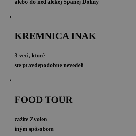
alebo do neďalekej Španej Doliny
KREMNICA INAK
3 veci, ktoré
ste pravdepodobne nevedeli
FOOD TOUR
zažite Zvolen
iným spôsobom