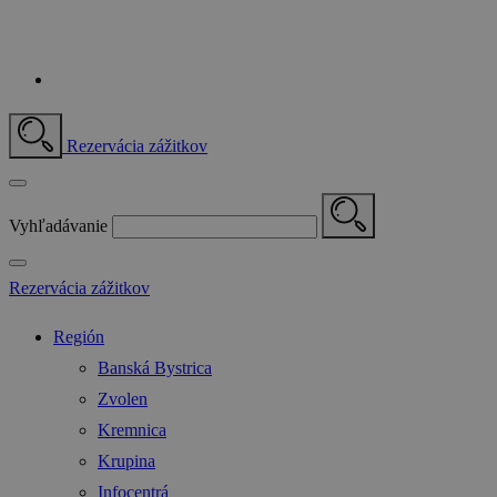
Rezervácia zážitkov
Vyhľadávanie
Rezervácia zážitkov
Región
Banská Bystrica
Zvolen
Kremnica
Krupina
Infocentrá