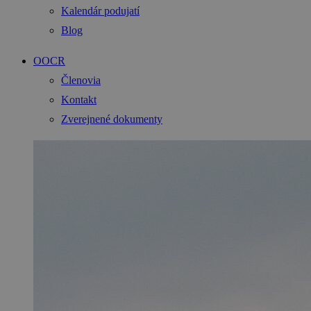
Kalendár podujatí
Blog
OOCR
Členovia
Kontakt
Zverejnené dokumenty