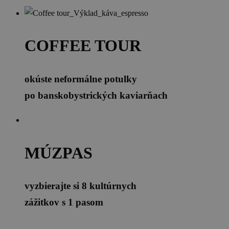
COFFEE TOUR
okúste neformálne potulky
po banskobystrických kaviarňach
MÚZPAS
vyzbierajte si 8 kultúrnych
zážitkov s 1 pasom