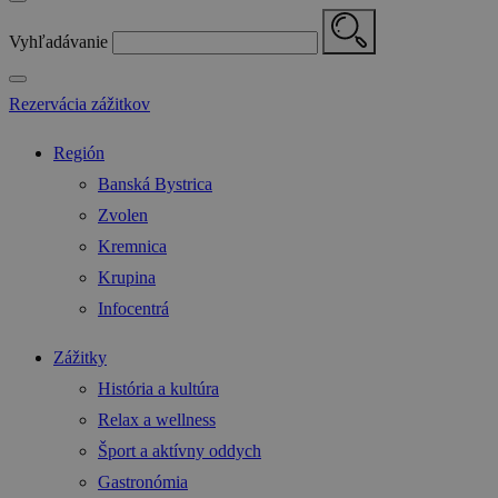
Vyhľadávanie
Rezervácia zážitkov
Región
Banská Bystrica
Zvolen
Kremnica
Krupina
Infocentrá
Zážitky
História a kultúra
Relax a wellness
Šport a aktívny oddych
Gastronómia