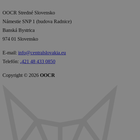
OOCR Stredné Slovensko
Námestie SNP 1 (budova Radnice)
Banská Bystrica
974 01 Slovensko
E-mail:
info@centralslovakia.eu
Telefón:
₊421 48 433 0850
Copyright © 2026
OOCR