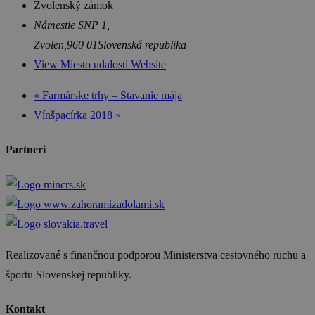
Zvolenský zámok
Námestie SNP 1,
Zvolen
,
960 01
Slovenská republika
View Miesto udalosti Website
«
Farmárske trhy – Stavanie mája
Vínšpacírka 2018
»
Partneri
Realizované s finančnou podporou Ministerstva cestovného ruchu a
športu Slovenskej republiky.
Kontakt