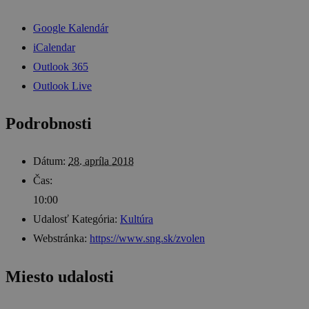
Google Kalendár
iCalendar
Outlook 365
Outlook Live
Podrobnosti
Dátum:
28. apríla 2018
Čas:
10:00
Udalosť Kategória:
Kultúra
Webstránka:
https://www.sng.sk/zvolen
Miesto udalosti