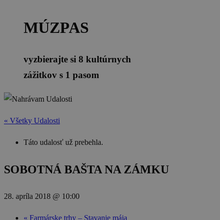
MÚZPAS
vyzbierajte si 8 kultúrnych
zážitkov s 1 pasom
« Všetky Udalosti
Táto udalosť už prebehla.
SOBOTNÁ BAŠTA NA ZÁMKU
28. apríla 2018 @ 10:00
«
Farmárske trhy – Stavanie mája