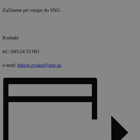
Začíname pri vstupe do SNG
Kontakt
tel.: 045/24 53 001
e-mail:
lektori.zvolen@sng.sk