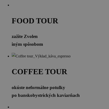
FOOD TOUR
zažite Zvolen
iným spôsobom
COFFEE TOUR
okúste neformálne potulky
po banskobystrických kaviarňach