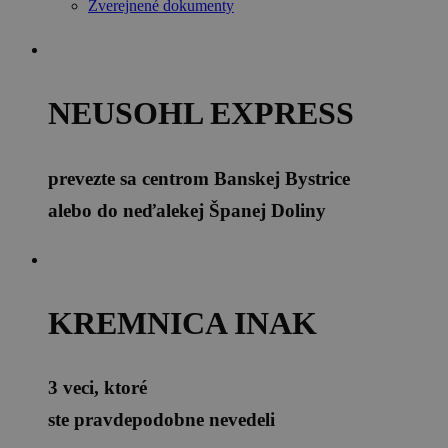
Zverejnené dokumenty
NEUSOHL EXPRESS
prevezte sa centrom Banskej Bystrice
alebo do neďalekej Španej Doliny
KREMNICA INAK
3 veci, ktoré
ste pravdepodobne nevedeli