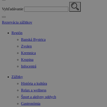
Vyhľadávanie
Rezervácia zážitkov
Región
Banská Bystrica
Zvolen
Kremnica
Krupina
Infocentrá
Zážitky
História a kultúra
Relax a wellness
Šport a aktívny oddych
Gastronómia