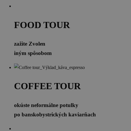
FOOD TOUR
zažite Zvolen
iným spôsobom
COFFEE TOUR
okúste neformálne potulky
po banskobystrických kaviarňach