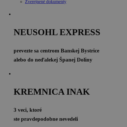
Zverejnené dokumenty
NEUSOHL EXPRESS
prevezte sa centrom Banskej Bystrice
alebo do neďalekej Španej Doliny
KREMNICA INAK
3 veci, ktoré
ste pravdepodobne nevedeli