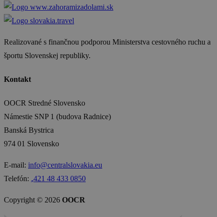
Realizované s finančnou podporou Ministerstva cestovného ruchu a
športu Slovenskej republiky.
Kontakt
OOCR Stredné Slovensko
Námestie SNP 1 (budova Radnice)
Banská Bystrica
974 01 Slovensko
E-mail:
info@centralslovakia.eu
Telefón:
₊421 48 433 0850
Copyright © 2026
OOCR