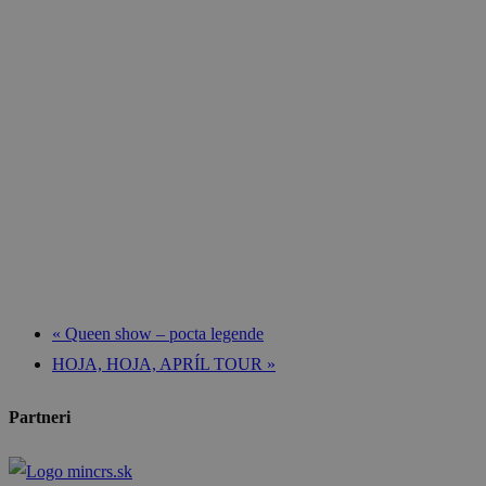
«
Queen show – pocta legende
HOJA, HOJA, APRÍL TOUR
»
Partneri