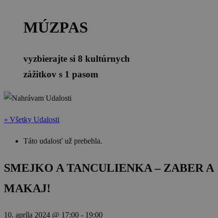
MÚZPAS
vyzbierajte si 8 kultúrnych
zážitkov s 1 pasom
« Všetky Udalosti
Táto udalosť už prebehla.
SMEJKO A TANCULIENKA – ZABER A
MAKAJ!
10. apríla 2024 @ 17:00
-
19:00