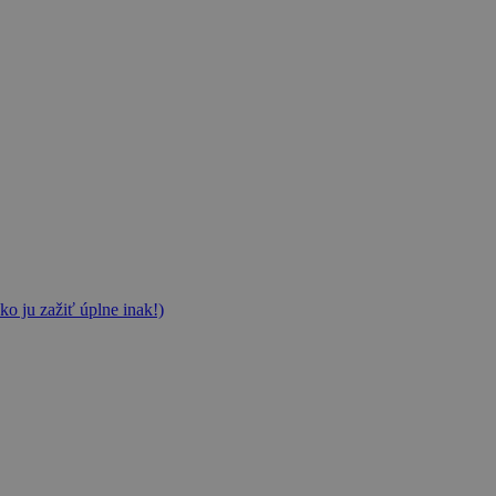
ko ju zažiť úplne inak!)