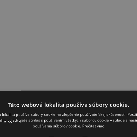
Táto webová lokalita používa súbory cookie.
 lokalita používa súbory cookie na zlepšenie používateľskej skúsenosti. Použ
ality vyjadrujete súhlas s používaním všetkých súborov cookie v súlade s naš
používania súborov cookie.
Prečítať viac