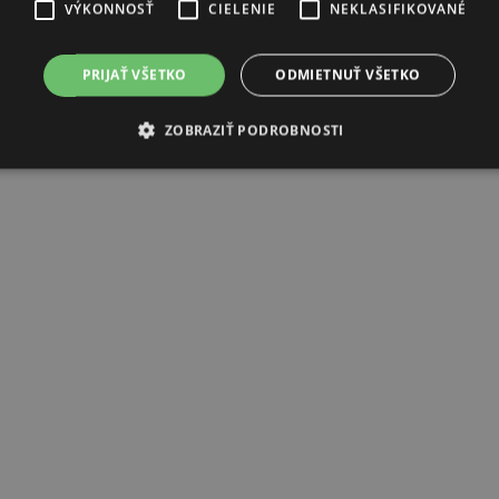
VÝKONNOSŤ
CIELENIE
NEKLASIFIKOVANÉ
PRIJAŤ VŠETKO
ODMIETNUŤ VŠETKO
ZOBRAZIŤ PODROBNOSTI