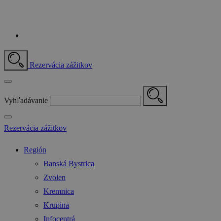
Rezervácia zážitkov
Vyhľadávanie
Rezervácia zážitkov
Región
Banská Bystrica
Zvolen
Kremnica
Krupina
Infocentrá