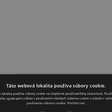
Táto webová lokalita používa súbory cookie.
 lokalita používa súbory cookie na zlepšenie používateľskej skúsenosti. Použ
ality vyjadrujete súhlas s používaním všetkých súborov cookie v súlade s naš
používania súborov cookie.
Prečítať viac