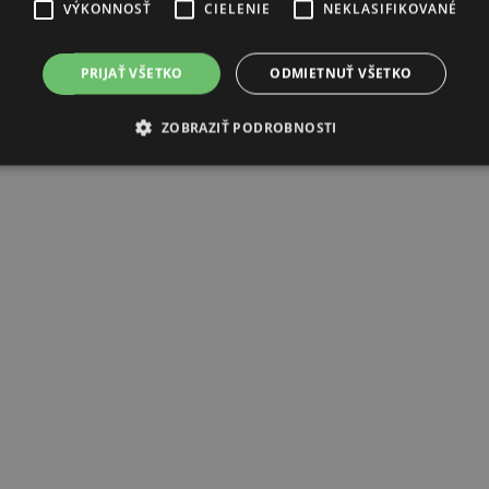
VÝKONNOSŤ
CIELENIE
NEKLASIFIKOVANÉ
PRIJAŤ VŠETKO
ODMIETNUŤ VŠETKO
ZOBRAZIŤ PODROBNOSTI