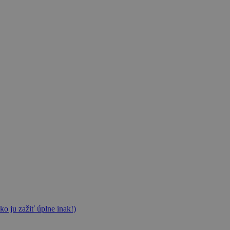
ko ju zažiť úplne inak!)