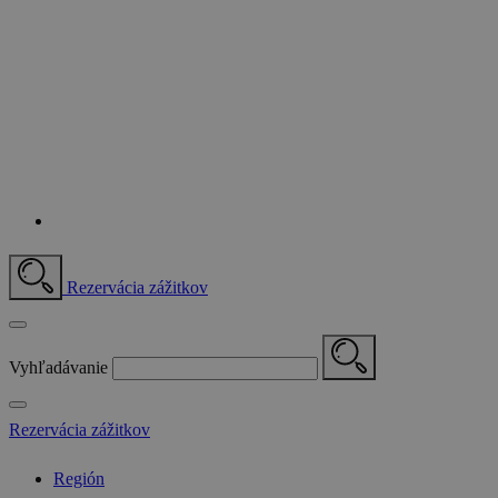
Rezervácia zážitkov
Vyhľadávanie
Rezervácia zážitkov
Región