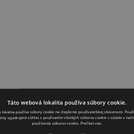
Táto webová lokalita používa súbory cookie.
 lokalita používa súbory cookie na zlepšenie používateľskej skúsenosti. Použ
ality vyjadrujete súhlas s používaním všetkých súborov cookie v súlade s naš
používania súborov cookie.
Prečítať viac