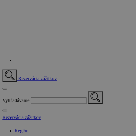
Rezervácia zážitkov
Vyhľadávanie
Rezervácia zážitkov
Región