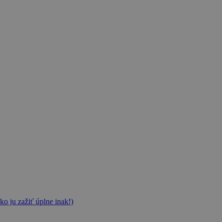
ko ju zažiť úplne inak!)