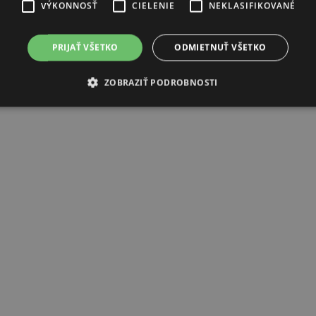
VÝKONNOSŤ
CIELENIE
NEKLASIFIKOVANÉ
PRIJAŤ VŠETKO
ODMIETNUŤ VŠETKO
ZOBRAZIŤ PODROBNOSTI