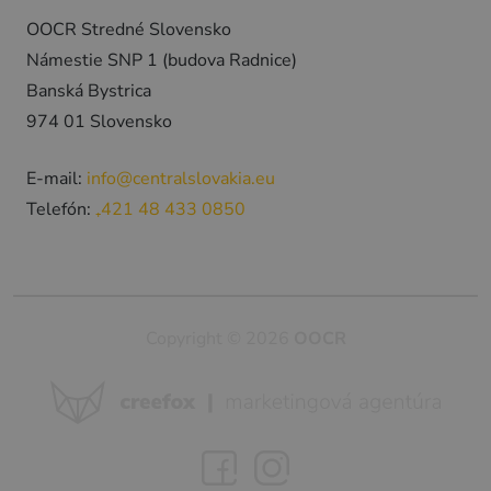
OOCR Stredné Slovensko
Námestie SNP 1 (budova Radnice)
Banská Bystrica
974 01 Slovensko
E-mail:
info@centralslovakia.eu
Telefón:
₊421 48 433 0850
Copyright © 2026
OOCR