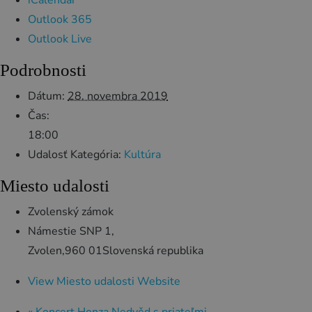
Outlook 365
Outlook Live
Podrobnosti
Dátum:
28. novembra 2019
Čas:
18:00
Udalosť Kategória:
Kultúra
Miesto udalosti
Zvolenský zámok
Námestie SNP 1,
Zvolen
,
960 01
Slovenská republika
View Miesto udalosti Website
«
Koncert Honza Nedvěd s priateľmi