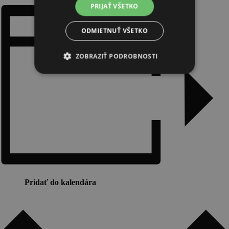
PRIJAŤ VŠETKO
ODMIETNUŤ VŠETKO
ZOBRAZIŤ PODROBNOSTI
Pridať do kalendára