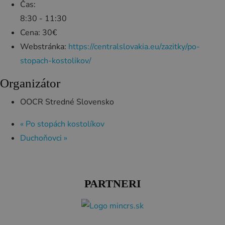
Čas:
8:30 - 11:30
Cena:
30€
Webstránka:
https://centralslovakia.eu/zazitky/po-
stopach-kostolikov/
Organizátor
OOCR Stredné Slovensko
«
Po stopách kostolíkov
Duchoňovci
»
PARTNERI