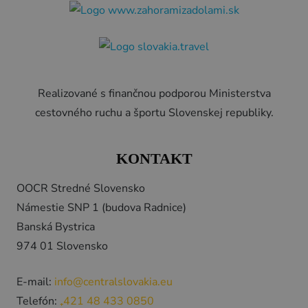
Realizované s finančnou podporou Ministerstva
cestovného ruchu a športu Slovenskej republiky.
KONTAKT
OOCR Stredné Slovensko
Námestie SNP 1 (budova Radnice)
Banská Bystrica
974 01 Slovensko
E-mail:
info@centralslovakia.eu
Telefón:
₊421 48 433 0850