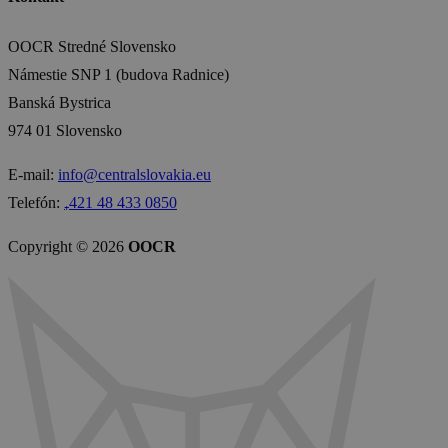
OOCR Stredné Slovensko
Námestie SNP 1 (budova Radnice)
Banská Bystrica
974 01 Slovensko
E-mail:
info@centralslovakia.eu
Telefón:
₊421 48 433 0850
Copyright © 2026
OOCR