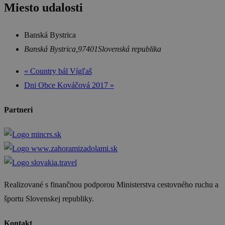
Miesto udalosti
Banská Bystrica
Banská Bystrica
,
97401
Slovenská republika
«
Country bál Vígľaš
Dni Obce Kováčová 2017
»
Partneri
Realizované s finančnou podporou Ministerstva cestovného ruchu a
športu Slovenskej republiky.
Kontakt