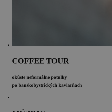
COFFEE TOUR
okúste neformálne potulky
po banskobystrických kaviarňach