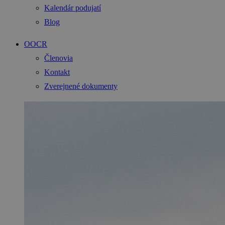
Kalendár podujatí
Blog
OOCR
Členovia
Kontakt
Zverejnené dokumenty