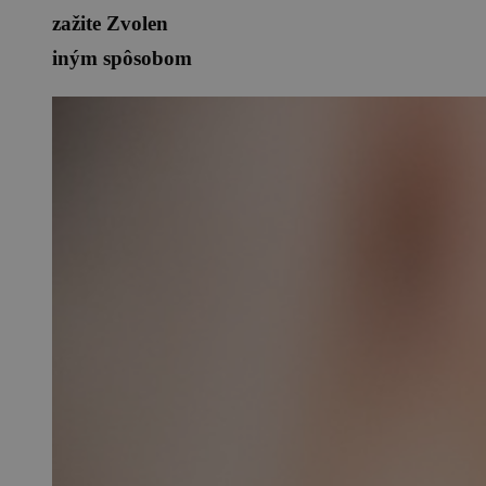
zažite Zvolen
iným spôsobom