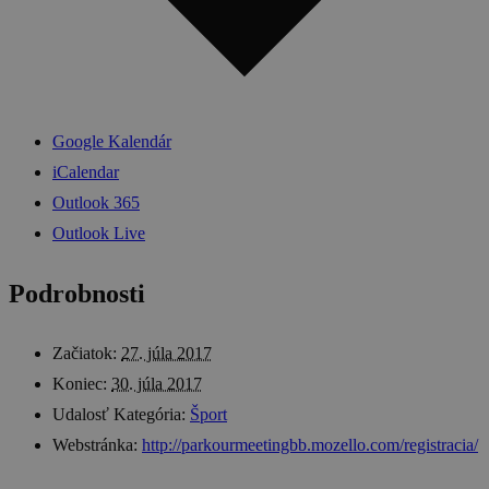
Google Kalendár
iCalendar
Outlook 365
Outlook Live
Podrobnosti
Začiatok:
27. júla 2017
Koniec:
30. júla 2017
Udalosť Kategória:
Šport
Webstránka:
http://parkourmeetingbb.mozello.com/registracia/