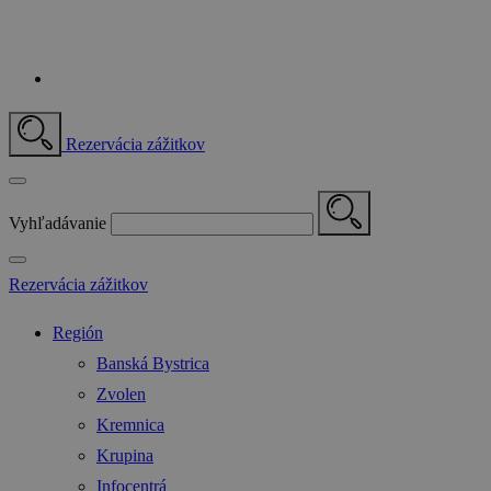
Rezervácia zážitkov
Vyhľadávanie
Rezervácia zážitkov
Región
Banská Bystrica
Zvolen
Kremnica
Krupina
Infocentrá