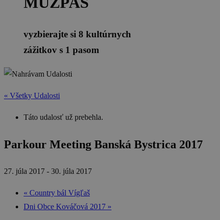
MÚZPAS
vyzbierajte si 8 kultúrnych
zážitkov s 1 pasom
« Všetky Udalosti
Táto udalosť už prebehla.
Parkour Meeting Banská Bystrica 2017
27. júla 2017
-
30. júla 2017
«
Country bál Vígľaš
Dni Obce Kováčová 2017
»