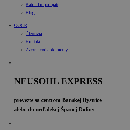
Kalendár podujatí
Blog
OOCR
Členovia
Kontakt
Zverejnené dokumenty
NEUSOHL EXPRESS
prevezte sa centrom Banskej Bystrice
alebo do neďalekej Španej Doliny