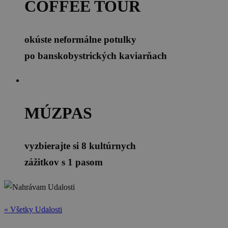
COFFEE TOUR
okúste neformálne potulky
po banskobystrických kaviarňach
MÚZPAS
vyzbierajte si 8 kultúrnych
zážitkov s 1 pasom
« Všetky Udalosti