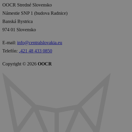
OOCR Stredné Slovensko
Námestie SNP 1 (budova Radnice)
Banská Bystrica
974 01 Slovensko
E-mail:
info@centralslovakia.eu
Telefón:
₊421 48 433 0850
Copyright © 2026
OOCR