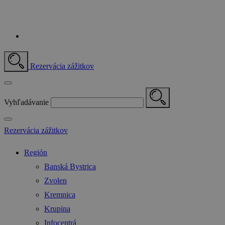
Rezervácia zážitkov
Vyhľadávanie
Rezervácia zážitkov
Región
Banská Bystrica
Zvolen
Kremnica
Krupina
Infocentrá