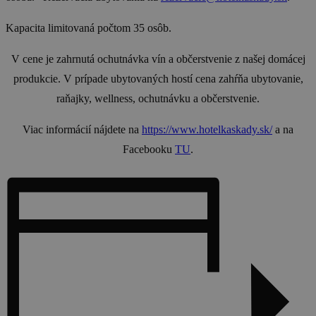
Kapacita limitovaná počtom 35 osôb.
V cene je zahrnutá ochutnávka vín a občerstvenie z našej domácej
produkcie. V prípade ubytovaných hostí cena zahŕňa ubytovanie,
raňajky, wellness, ochutnávku a občerstvenie.
Viac informácií nájdete na
https://www.hotelkaskady.sk/
a na
Facebooku
TU
.