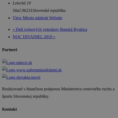
Letecká 19
Sliač
,
96231
Slovenská republika
View Miesto udalosti Website
«
Deň vojnových veteránov Banská Bystrica
NOC DIVADIEL 2019
»
Partneri
Realizované s finančnou podporou Ministerstva cestovného ruchu a
športu Slovenskej republiky.
Kontakt