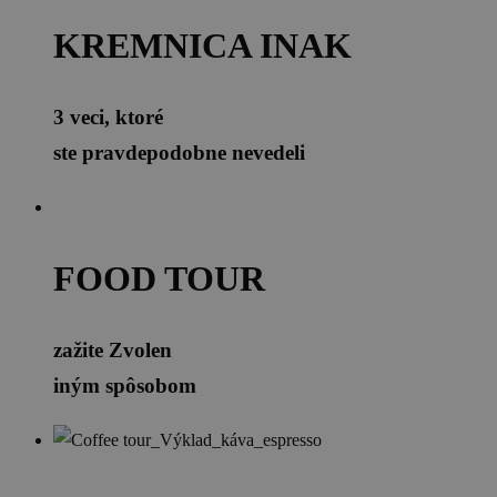
KREMNICA INAK
3 veci, ktoré
ste pravdepodobne nevedeli
FOOD TOUR
zažite Zvolen
iným spôsobom