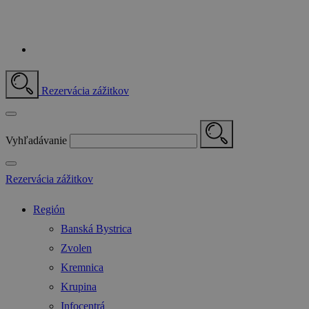
Rezervácia zážitkov
Vyhľadávanie
Rezervácia zážitkov
Región
Banská Bystrica
Zvolen
Kremnica
Krupina
Infocentrá