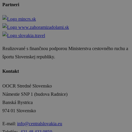
Partneri
Realizované s finančnou podporou Ministerstva cestovného ruchu a
športu Slovenskej republiky.
Kontakt
OOCR Stredné Slovensko
Námestie SNP 1 (budova Radnice)
Banská Bystrica
974 01 Slovensko
E-mail:
info@centralslovakia.eu
Telefón:
₊421 48 433 0850