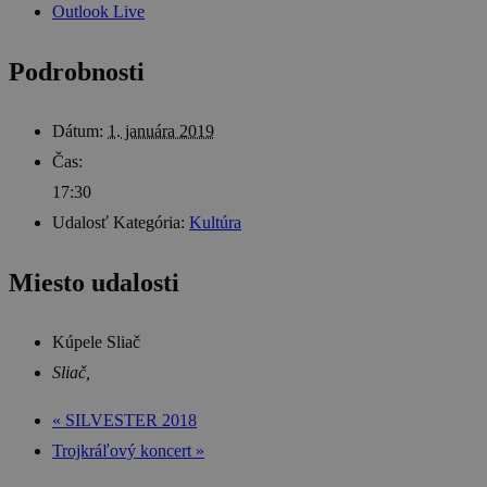
Outlook Live
Podrobnosti
Dátum:
1. januára 2019
Čas:
17:30
Udalosť Kategória:
Kultúra
Miesto udalosti
Kúpele Sliač
Sliač
,
«
SILVESTER 2018
Trojkráľový koncert
»