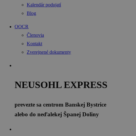
Kalendár podujatí
Blog
OOCR
Členovia
Kontakt
Zverejnené dokumenty
NEUSOHL EXPRESS
prevezte sa centrom Banskej Bystrice
alebo do neďalekej Španej Doliny