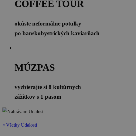
COFFEE TOUR
okúste neformálne potulky
po banskobystrických kaviarňach
MÚZPAS
vyzbierajte si 8 kultúrnych
zážitkov s 1 pasom
« Všetky Udalosti