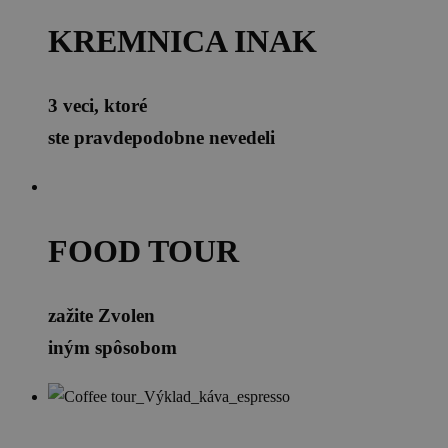
KREMNICA INAK
3 veci, ktoré
ste pravdepodobne nevedeli
FOOD TOUR
zažite Zvolen
iným spôsobom